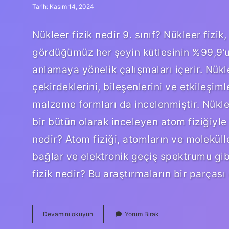
Tarih: Kasım 14, 2024
Nükleer fizik nedir 9. sınıf? Nükleer fiz
gördüğümüz her şeyin kütlesinin %99,9’u
anlamaya yönelik çalışmaları içerir. Nükle
çekirdeklerini, bileşenlerini ve etkileşiml
malzeme formları da incelenmiştir. Nüklee
bir bütün olarak inceleyen atom fiziğiyle k
nedir? Atom fiziği, atomların ve molekülle
bağlar ve elektronik geçiş spektrumu gibi
fizik nedir? Bu araştırmaların bir parças
9
Devamını okuyun
Yorum Bırak
Sınıf