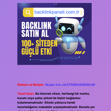
Reklam ve İletişim:
Skype: live:.cid.575569c608265c69
Yasal Uyarı:
Bu internet sitesi, herhangi bir marka,
kurum veya şahıs şirketi ile hiçbir bağlantısı
bulunmamaktadır. Sitede yalnızca kendi
hazırladığımız makaleler paylaşılmaktadır. Burada yer