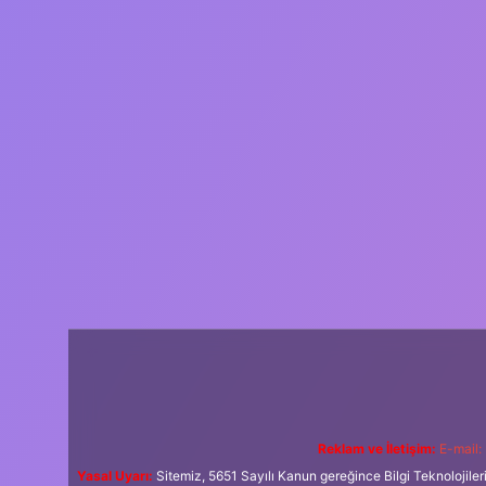
Reklam ve İletişim:
E-mail:
Yasal Uyarı:
Sitemiz, 5651 Sayılı Kanun gereğince Bilgi Teknolojiler