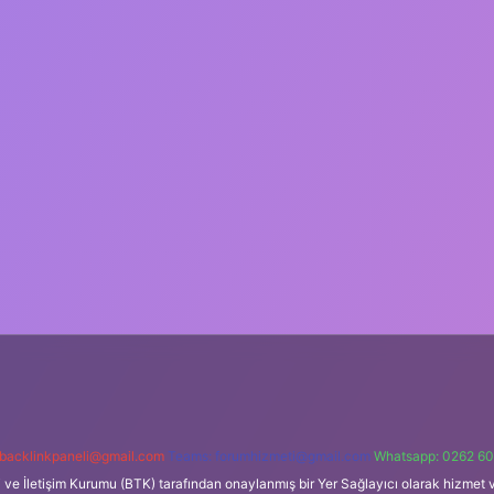
backlinkpaneli@gmail.com
Teams:
forumhizmeti@gmail.com
Whatsapp: 0262 60
i ve İletişim Kurumu (BTK) tarafından onaylanmış bir Yer Sağlayıcı olarak hizmet v