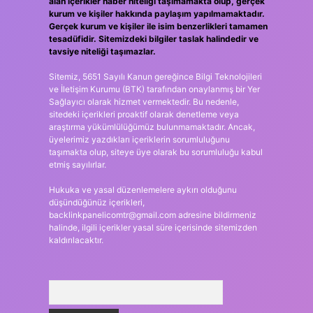
alan içerikler haber niteliği taşımamakta olup, gerçek
kurum ve kişiler hakkında paylaşım yapılmamaktadır.
Gerçek kurum ve kişiler ile isim benzerlikleri tamamen
tesadüfidir. Sitemizdeki bilgiler taslak halindedir ve
tavsiye niteliği taşımazlar.
Sitemiz, 5651 Sayılı Kanun gereğince Bilgi Teknolojileri
ve İletişim Kurumu (BTK) tarafından onaylanmış bir Yer
Sağlayıcı olarak hizmet vermektedir. Bu nedenle,
sitedeki içerikleri proaktif olarak denetleme veya
araştırma yükümlülüğümüz bulunmamaktadır. Ancak,
üyelerimiz yazdıkları içeriklerin sorumluluğunu
taşımakta olup, siteye üye olarak bu sorumluluğu kabul
etmiş sayılırlar.
Hukuka ve yasal düzenlemelere aykırı olduğunu
düşündüğünüz içerikleri,
backlinkpanelicomtr@gmail.com
adresine bildirmeniz
halinde, ilgili içerikler yasal süre içerisinde sitemizden
kaldırılacaktır.
Arama