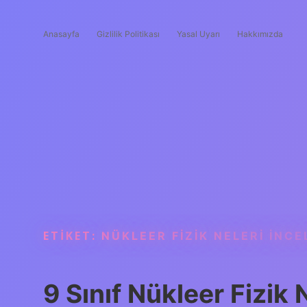
Anasayfa
Gizlilik Politikası
Yasal Uyarı
Hakkımızda
ETIKET:
NÜKLEER FIZIK NELERI INCE
9 Sınıf Nükleer Fizi