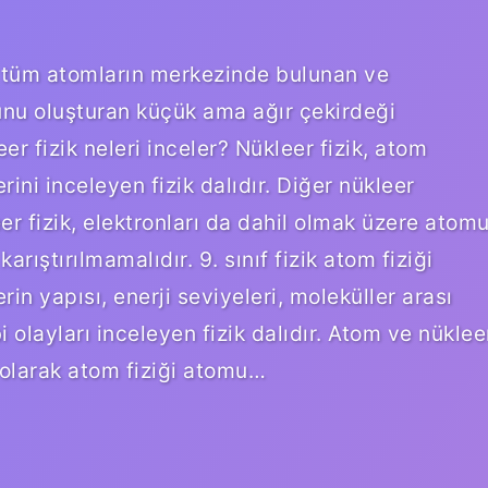
ik, tüm atomların merkezinde bulunan ve
nu oluşturan küçük ama ağır çekirdeği
er fizik neleri inceler? Nükleer fizik, atom
erini inceleyen fizik dalıdır. Diğer nükleer
r fizik, elektronları da dahil olmak üzere atom
arıştırılmamalıdır. 9. sınıf fizik atom fiziği
rin yapısı, enerji seviyeleri, moleküller arası
 olayları inceleyen fizik dalıdır. Atom ve nüklee
ı olarak atom fiziği atomu…