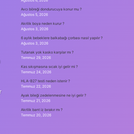
Ağustos 6, 2026
Avcı böreği dondurucuya konur mu ?
Ağustos 5, 2026
Akrilik boya neden kurur ?
Ağustos 3, 2026
6 aylık bebeklere balkabağı çorbası nasıl yapılır ?
Ağustos 3, 2026
Tutanak yok kasko karşılar mı ?
Temmuz 29, 2026
u
Kas sıkışmasına sıcak iyi gelir mi ?
Temmuz 24, 2026
HLA-B27 testi neden istenir ?
Temmuz 22, 2026
r
Ayak bileği zedelenmesine ne iyi gelir ?
Temmuz 21, 2026
Akrilik bant iz bırakır mı ?
Temmuz 20, 2026