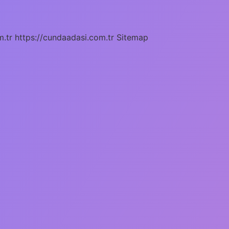
m.tr
https://cundaadasi.com.tr
Sitemap