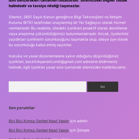
isim benzerlikleri tamamen tesadüfidir. Sitemizdeki bilgiler taslak
halindedir ve tavsiye niteliği taşımazlar.
Sitemiz, 5651 Sayılı Kanun gereğince Bilgi Teknolojileri ve İletişim
Kurumu (BTK) tarafından onaylanmış bir Yer Sağlayıcı olarak hizmet
vermektedir. Bu nedenle, sitedeki içerikleri proaktif olarak denetleme
veya araştırma yükümlülüğümüz bulunmamaktadır. Ancak, üyelerimiz
yazdıkları içeriklerin sorumluluğunu taşımakta olup, siteye üye olarak
bu sorumluluğu kabul etmiş sayılırlar.
Hukuka ve yasal düzenlemelere aykırı olduğunu düşündüğünüz
içerikleri,
backlinkpanelicomtr@gmail.com
adresine bildirmeniz
halinde, ilgili içerikler yasal süre içerisinde sitemizden kaldırılacaktır.
Arama
Son yorumlar
Bici Bici Kırmızı Şerbet Nasıl Yapılır
için
admin
Bici Bici Kırmızı Şerbet Nasıl Yapılır
için
Şimşek