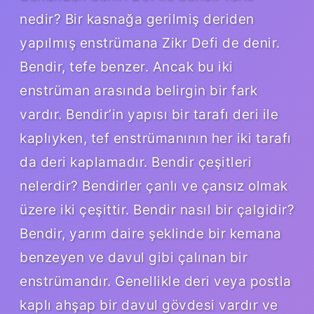
nedir? Bir kasnağa gerilmiş deriden
yapılmış enstrümana Zikr Defi de denir.
Bendir, tefe benzer. Ancak bu iki
enstrüman arasında belirgin bir fark
vardır. Bendir’in yapısı bir tarafı deri ile
kaplıyken, tef enstrümanının her iki tarafı
da deri kaplamadır. Bendir çeşitleri
nelerdir? Bendirler çanlı ve çansız olmak
üzere iki çeşittir. Bendir nasıl bir çalgidir?
Bendir, yarım daire şeklinde bir kemana
benzeyen ve davul gibi çalınan bir
enstrümandır. Genellikle deri veya postla
kaplı ahşap bir davul gövdesi vardır ve