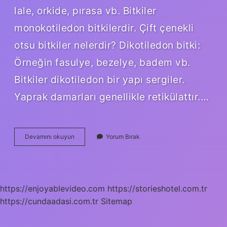
lale, orkide, pırasa vb. Bitkiler
monokotiledon bitkilerdir. Çift çenekli
otsu bitkiler nelerdir? Dikotiledon bitki:
Örneğin fasulye, bezelye, badem vb.
Bitkiler dikotiledon bir yapı sergiler.
Yaprak damarları genellikle retikülattır.…
Çok
Devamını okuyun
Yorum Bırak
Çenekli
Bitkiler
Nelerdir
https://enjoyablevideo.com
https://storieshotel.com.tr
https://cundaadasi.com.tr
Sitemap