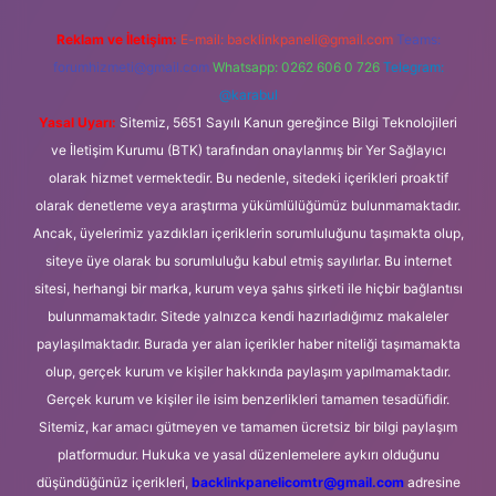
Reklam ve İletişim:
E-mail:
backlinkpaneli@gmail.com
Teams:
forumhizmeti@gmail.com
Whatsapp: 0262 606 0 726
Telegram:
@karabul
Yasal Uyarı:
Sitemiz, 5651 Sayılı Kanun gereğince Bilgi Teknolojileri
ve İletişim Kurumu (BTK) tarafından onaylanmış bir Yer Sağlayıcı
olarak hizmet vermektedir. Bu nedenle, sitedeki içerikleri proaktif
olarak denetleme veya araştırma yükümlülüğümüz bulunmamaktadır.
Ancak, üyelerimiz yazdıkları içeriklerin sorumluluğunu taşımakta olup,
siteye üye olarak bu sorumluluğu kabul etmiş sayılırlar. Bu internet
sitesi, herhangi bir marka, kurum veya şahıs şirketi ile hiçbir bağlantısı
bulunmamaktadır. Sitede yalnızca kendi hazırladığımız makaleler
paylaşılmaktadır. Burada yer alan içerikler haber niteliği taşımamakta
olup, gerçek kurum ve kişiler hakkında paylaşım yapılmamaktadır.
Gerçek kurum ve kişiler ile isim benzerlikleri tamamen tesadüfidir.
Sitemiz, kar amacı gütmeyen ve tamamen ücretsiz bir bilgi paylaşım
platformudur. Hukuka ve yasal düzenlemelere aykırı olduğunu
düşündüğünüz içerikleri,
backlinkpanelicomtr@gmail.com
adresine