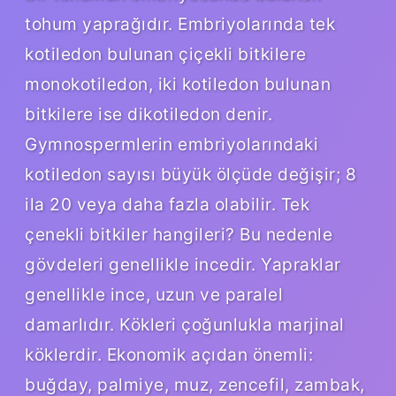
tohum yaprağıdır. Embriyolarında tek
kotiledon bulunan çiçekli bitkilere
monokotiledon, iki kotiledon bulunan
bitkilere ise dikotiledon denir.
Gymnospermlerin embriyolarındaki
kotiledon sayısı büyük ölçüde değişir; 8
ila 20 veya daha fazla olabilir. Tek
çenekli bitkiler hangileri? Bu nedenle
gövdeleri genellikle incedir. Yapraklar
genellikle ince, uzun ve paralel
damarlıdır. Kökleri çoğunlukla marjinal
köklerdir. Ekonomik açıdan önemli:
buğday, palmiye, muz, zencefil, zambak,