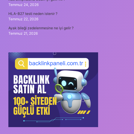
Temmuz 24, 2026
HLA-B27 testi neden istenir ?
Temmuz 22, 2026
Ayak bileği zedelenmesine ne iyi gelir ?
Temmuz 21, 2026