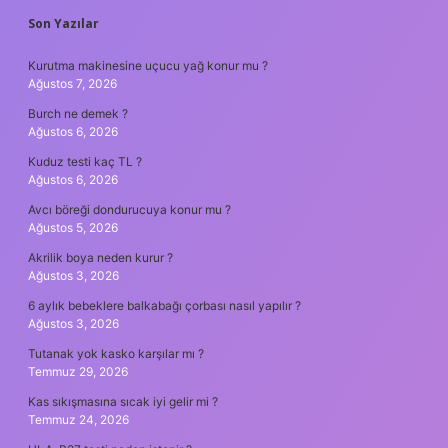
SIDEBAR
Son Yazılar
Kurutma makinesine uçucu yağ konur mu ?
Ağustos 7, 2026
Burch ne demek ?
Ağustos 6, 2026
Kuduz testi kaç TL ?
Ağustos 6, 2026
Avcı böreği dondurucuya konur mu ?
Ağustos 5, 2026
Akrilik boya neden kurur ?
Ağustos 3, 2026
6 aylık bebeklere balkabağı çorbası nasıl yapılır ?
Ağustos 3, 2026
Tutanak yok kasko karşılar mı ?
Temmuz 29, 2026
Kas sıkışmasına sıcak iyi gelir mi ?
Temmuz 24, 2026