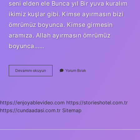
seni elden ele Bunca yıl Bir yuva kuralım
ikimiz kuşlar gibi. Kimse ayırmasın bizi
ömrümüz boyunca. Kimse girmesin
aramıza. Allah ayırmasın ömrümüz
boyunca……
Kara
Devamını okuyun
Yorum Bırak
Gözlüm
Sözleri
Kime
Ait
https://enjoyablevideo.com
https://storieshotel.com.tr
https://cundaadasi.com.tr
Sitemap