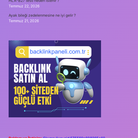
HLA-B27 testi neden istenir ?
Temmuz 22, 2026
Ayak bileği zedelenmesine ne iyi gelir ?
Temmuz 21, 2026