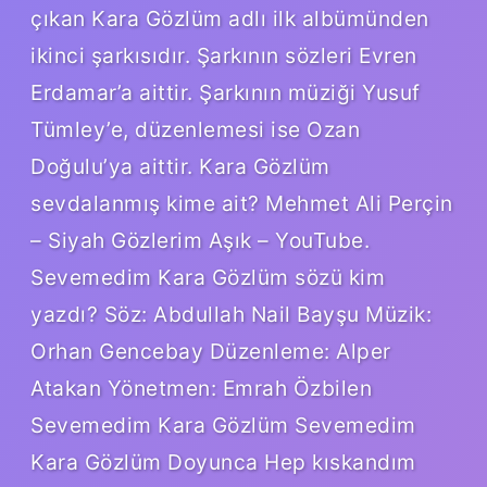
çıkan Kara Gözlüm adlı ilk albümünden
ikinci şarkısıdır. Şarkının sözleri Evren
Erdamar’a aittir. Şarkının müziği Yusuf
Tümley’e, düzenlemesi ise Ozan
Doğulu’ya aittir. Kara Gözlüm
sevdalanmış kime ait? Mehmet Ali Perçin
– Siyah Gözlerim Aşık – YouTube.
Sevemedim Kara Gözlüm sözü kim
yazdı? Söz: Abdullah Nail Bayşu Müzik:
Orhan Gencebay Düzenleme: Alper
Atakan Yönetmen: Emrah Özbilen
Sevemedim Kara Gözlüm Sevemedim
Kara Gözlüm Doyunca Hep kıskandım