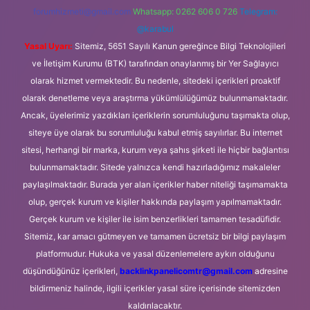
forumhizmeti@gmail.com
Whatsapp: 0262 606 0 726
Telegram:
@karabul
Yasal Uyarı:
Sitemiz, 5651 Sayılı Kanun gereğince Bilgi Teknolojileri
ve İletişim Kurumu (BTK) tarafından onaylanmış bir Yer Sağlayıcı
olarak hizmet vermektedir. Bu nedenle, sitedeki içerikleri proaktif
olarak denetleme veya araştırma yükümlülüğümüz bulunmamaktadır.
Ancak, üyelerimiz yazdıkları içeriklerin sorumluluğunu taşımakta olup,
siteye üye olarak bu sorumluluğu kabul etmiş sayılırlar. Bu internet
sitesi, herhangi bir marka, kurum veya şahıs şirketi ile hiçbir bağlantısı
bulunmamaktadır. Sitede yalnızca kendi hazırladığımız makaleler
paylaşılmaktadır. Burada yer alan içerikler haber niteliği taşımamakta
olup, gerçek kurum ve kişiler hakkında paylaşım yapılmamaktadır.
Gerçek kurum ve kişiler ile isim benzerlikleri tamamen tesadüfidir.
Sitemiz, kar amacı gütmeyen ve tamamen ücretsiz bir bilgi paylaşım
platformudur. Hukuka ve yasal düzenlemelere aykırı olduğunu
düşündüğünüz içerikleri,
backlinkpanelicomtr@gmail.com
adresine
bildirmeniz halinde, ilgili içerikler yasal süre içerisinde sitemizden
kaldırılacaktır.