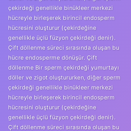
çekirdeği genellikle binükleer merkezi
hücreyle birleşerek birincil endosperm
hücresini oluşturur (çekirdeğine
genellikle üçlü füzyon çekirdeği denir).
Çift döllenme süreci sırasında oluşan bu
hücre endosperme dönüşür. Çift
döllenme Bir sperm çekirdeği yumurtayı
döller ve zigot oluştururken, diğer sperm
çekirdeği genellikle binükleer merkezi
hücreyle birleşerek birincil endosperm
hücresini oluşturur (çekirdeğine
genellikle üçlü füzyon çekirdeği denir).
Çift döllenme süreci sırasında oluşan bu