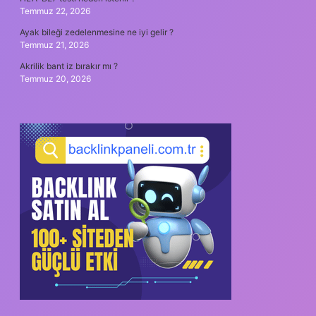
Temmuz 22, 2026
Ayak bileği zedelenmesine ne iyi gelir ?
Temmuz 21, 2026
Akrilik bant iz bırakır mı ?
Temmuz 20, 2026