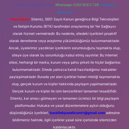
forumhizmeti@gmail.com
Whatsapp: 0262 606 0 726
Telegram:
@karabul
Yasal Uyarı:
Sitemiz, 5651 Sayılı Kanun gereğince Bilgi Teknolojileri
ve İletişim Kurumu (BTK) tarafından onaylanmış bir Yer Sağlayıcı
olarak hizmet vermektedir. Bu nedenle, sitedeki içerikleri proaktif
olarak denetleme veya araştırma yükümlülüğümüz bulunmamaktadır.
Ancak, üyelerimiz yazdıkları içeriklerin sorumluluğunu taşımakta olup,
siteye üye olarak bu sorumluluğu kabul etmiş sayılırlar. Bu internet
sitesi, herhangi bir marka, kurum veya şahıs şirketi ile hiçbir bağlantısı
bulunmamaktadır. Sitede yalnızca kendi hazırladığımız makaleler
paylaşılmaktadır. Burada yer alan içerikler haber niteliği taşımamakta
olup, gerçek kurum ve kişiler hakkında paylaşım yapılmamaktadır.
Gerçek kurum ve kişiler ile isim benzerlikleri tamamen tesadüfidir.
Sitemiz, kar amacı gütmeyen ve tamamen ücretsiz bir bilgi paylaşım
platformudur. Hukuka ve yasal düzenlemelere aykırı olduğunu
düşündüğünüz içerikleri,
backlinkpanelicomtr@gmail.com
adresine
bildirmeniz halinde, ilgili içerikler yasal süre içerisinde sitemizden
kaldırılacaktır.