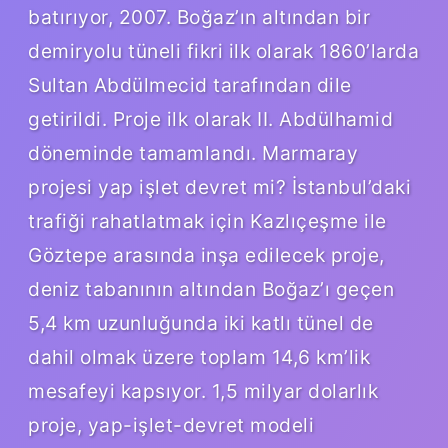
batırıyor, 2007. Boğaz’ın altından bir
demiryolu tüneli fikri ilk olarak 1860’larda
Sultan Abdülmecid tarafından dile
getirildi. Proje ilk olarak II. Abdülhamid
döneminde tamamlandı. Marmaray
projesi yap işlet devret mi? İstanbul’daki
trafiği rahatlatmak için Kazlıçeşme ile
Göztepe arasında inşa edilecek proje,
deniz tabanının altından Boğaz’ı geçen
5,4 km uzunluğunda iki katlı tünel de
dahil olmak üzere toplam 14,6 km’lik
mesafeyi kapsıyor. 1,5 milyar dolarlık
proje, yap-işlet-devret modeli