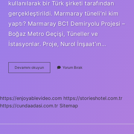
kullanılarak bir Türk şirketi tarafından
gerçekleştirildi. Marmaray tüneli’ni kim
yaptı? Marmaray BC1 Demiryolu Projesi –
Boğaz Metro Geçişi, Tüneller ve
İstasyonlar. Proje, Nurol İnşaat’ın…
Marmaray
Devamını okuyun
Yorum Bırak
Projesi
Kim
Yaptı
https://enjoyablevideo.com
https://storieshotel.com.tr
https://cundaadasi.com.tr
Sitemap