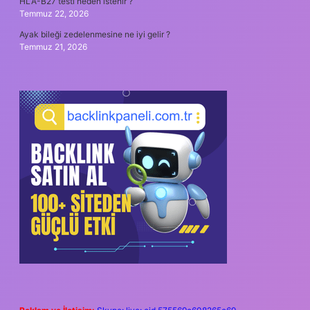
HLA-B27 testi neden istenir ?
Temmuz 22, 2026
Ayak bileği zedelenmesine ne iyi gelir ?
Temmuz 21, 2026