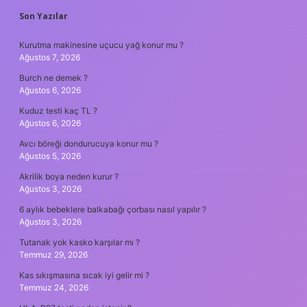
SIDEBAR
Son Yazılar
Kurutma makinesine uçucu yağ konur mu ?
Ağustos 7, 2026
Burch ne demek ?
Ağustos 6, 2026
Kuduz testi kaç TL ?
Ağustos 6, 2026
Avcı böreği dondurucuya konur mu ?
Ağustos 5, 2026
Akrilik boya neden kurur ?
Ağustos 3, 2026
6 aylık bebeklere balkabağı çorbası nasıl yapılır ?
Ağustos 3, 2026
Tutanak yok kasko karşılar mı ?
Temmuz 29, 2026
Kas sıkışmasına sıcak iyi gelir mi ?
Temmuz 24, 2026