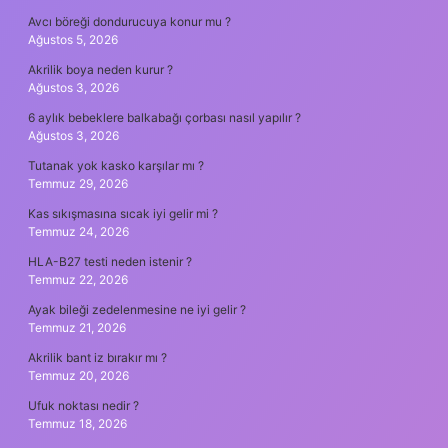
Avcı böreği dondurucuya konur mu ?
Ağustos 5, 2026
Akrilik boya neden kurur ?
Ağustos 3, 2026
6 aylık bebeklere balkabağı çorbası nasıl yapılır ?
Ağustos 3, 2026
Tutanak yok kasko karşılar mı ?
Temmuz 29, 2026
Kas sıkışmasına sıcak iyi gelir mi ?
Temmuz 24, 2026
HLA-B27 testi neden istenir ?
Temmuz 22, 2026
Ayak bileği zedelenmesine ne iyi gelir ?
Temmuz 21, 2026
Akrilik bant iz bırakır mı ?
Temmuz 20, 2026
Ufuk noktası nedir ?
Temmuz 18, 2026