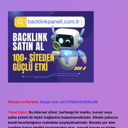
Reklam ve İletişim:
Skype: live:.cid.575569c608265c69
Yasal Uyarı:
Bu internet sitesi, herhangi bir marka, kurum veya
şahıs şirketi ile hiçbir bağlantısı bulunmamaktadır. Sitede yalnızca
kendi hazırladığımız makaleler paylaşılmaktadır. Burada yer alan
içerikler haber niteliği taşımamakta olup, gerçek kurum ve kişiler