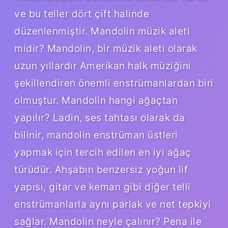
ve bu teller dört çift halinde
düzenlenmiştir. Mandolin müzik aleti
midir? Mandolin, bir müzik aleti olarak
uzun yıllardır Amerikan halk müziğini
şekillendiren önemli enstrümanlardan biri
olmuştur. Mandolin hangi ağaçtan
yapılır? Ladin, ses tahtası olarak da
bilinir, mandolin enstrüman üstleri
yapmak için tercih edilen en iyi ağaç
türüdür. Ahşabın benzersiz yoğun lif
yapısı, gitar ve keman gibi diğer telli
enstrümanlarla aynı parlak ve net tepkiyi
sağlar. Mandolin neyle çalınır? Pena ile