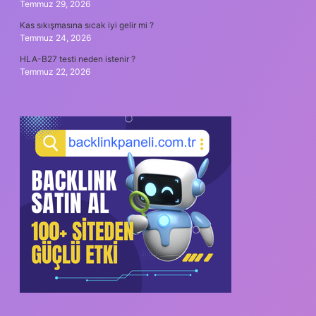
Temmuz 29, 2026
Kas sıkışmasına sıcak iyi gelir mi ?
Temmuz 24, 2026
HLA-B27 testi neden istenir ?
Temmuz 22, 2026