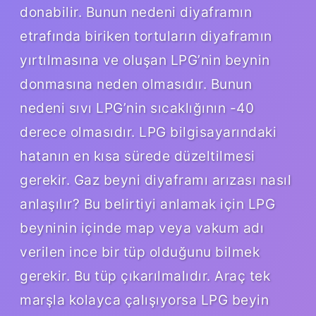
donabilir. Bunun nedeni diyaframın
etrafında biriken tortuların diyaframın
yırtılmasına ve oluşan LPG’nin beynin
donmasına neden olmasıdır. Bunun
nedeni sıvı LPG’nin sıcaklığının -40
derece olmasıdır. LPG bilgisayarındaki
hatanın en kısa sürede düzeltilmesi
gerekir. Gaz beyni diyaframı arızası nasıl
anlaşılır? Bu belirtiyi anlamak için LPG
beyninin içinde map veya vakum adı
verilen ince bir tüp olduğunu bilmek
gerekir. Bu tüp çıkarılmalıdır. Araç tek
marşla kolayca çalışıyorsa LPG beyin