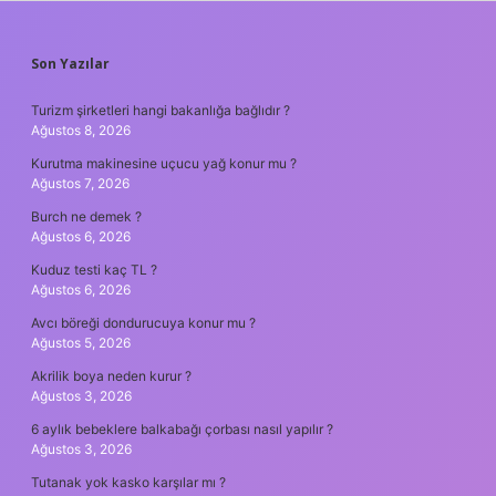
SIDEBAR
Son Yazılar
Turizm şirketleri hangi bakanlığa bağlıdır ?
Ağustos 8, 2026
Kurutma makinesine uçucu yağ konur mu ?
Ağustos 7, 2026
Burch ne demek ?
Ağustos 6, 2026
Kuduz testi kaç TL ?
Ağustos 6, 2026
Avcı böreği dondurucuya konur mu ?
Ağustos 5, 2026
Akrilik boya neden kurur ?
Ağustos 3, 2026
6 aylık bebeklere balkabağı çorbası nasıl yapılır ?
Ağustos 3, 2026
Tutanak yok kasko karşılar mı ?