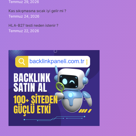
Temmuz 29, 2026
Kas sıkışmasına sıcak iyi gelir mi ?
Temmuz 24, 2026
HLA-B27 testi neden istenir ?
Temmuz 22, 2026