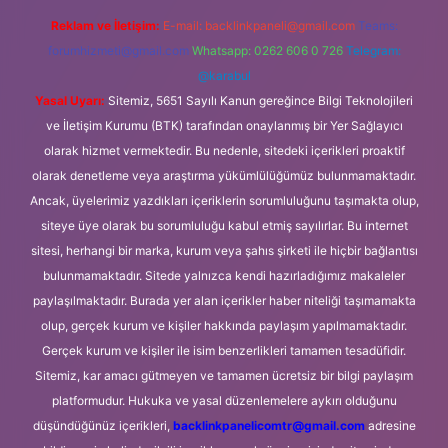
Reklam ve İletişim:
E-mail:
backlinkpaneli@gmail.com
Teams:
forumhizmeti@gmail.com
Whatsapp: 0262 606 0 726
Telegram:
@karabul
Yasal Uyarı:
Sitemiz, 5651 Sayılı Kanun gereğince Bilgi Teknolojileri
ve İletişim Kurumu (BTK) tarafından onaylanmış bir Yer Sağlayıcı
olarak hizmet vermektedir. Bu nedenle, sitedeki içerikleri proaktif
olarak denetleme veya araştırma yükümlülüğümüz bulunmamaktadır.
Ancak, üyelerimiz yazdıkları içeriklerin sorumluluğunu taşımakta olup,
siteye üye olarak bu sorumluluğu kabul etmiş sayılırlar. Bu internet
sitesi, herhangi bir marka, kurum veya şahıs şirketi ile hiçbir bağlantısı
bulunmamaktadır. Sitede yalnızca kendi hazırladığımız makaleler
paylaşılmaktadır. Burada yer alan içerikler haber niteliği taşımamakta
olup, gerçek kurum ve kişiler hakkında paylaşım yapılmamaktadır.
Gerçek kurum ve kişiler ile isim benzerlikleri tamamen tesadüfidir.
Sitemiz, kar amacı gütmeyen ve tamamen ücretsiz bir bilgi paylaşım
platformudur. Hukuka ve yasal düzenlemelere aykırı olduğunu
düşündüğünüz içerikleri,
backlinkpanelicomtr@gmail.com
adresine