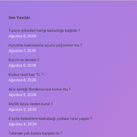
SIDEBAR
Son Yazılar
Turizm şirketleri hangi bakanlığa bağlıdır ?
Ağustos 8, 2026
Kurutma makinesine uçucu yağ konur mu ?
Ağustos 7, 2026
Burch ne demek ?
Ağustos 6, 2026
Kuduz testi kaç TL ?
Ağustos 6, 2026
Avcı böreği dondurucuya konur mu ?
Ağustos 5, 2026
Akrilik boya neden kurur ?
Ağustos 3, 2026
6 aylık bebeklere balkabağı çorbası nasıl yapılır ?
Ağustos 3, 2026
Tutanak yok kasko karşılar mı ?