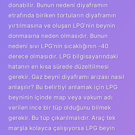
donabilir. Bunun nedeni diyaframın
etrafında biriken tortuların diyaframın
yırtılmasına ve oluşan LPG’nin beynin
donmasına neden olmasıdır. Bunun
nedeni sıvı LPG’nin sıcaklığının -40
derece olmasıdır. LPG bilgisayarındaki
hatanın en kısa sürede düzeltilmesi
gerekir. Gaz beyni diyaframı arızası nasıl
anlaşılır? Bu belirtiyi anlamak için LPG
beyninin içinde map veya vakum adı
verilen ince bir tüp olduğunu bilmek
gerekir. Bu tüp çıkarılmalıdır. Araç tek
marşla kolayca çalışıyorsa LPG beyin