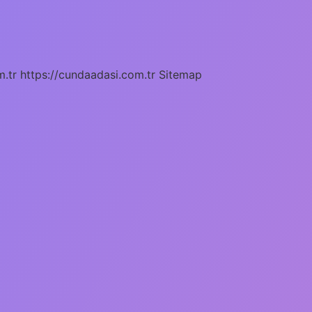
m.tr
https://cundaadasi.com.tr
Sitemap