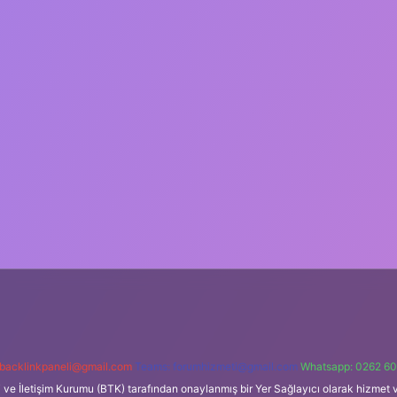
backlinkpaneli@gmail.com
Teams:
forumhizmeti@gmail.com
Whatsapp: 0262 60
i ve İletişim Kurumu (BTK) tarafından onaylanmış bir Yer Sağlayıcı olarak hizmet v