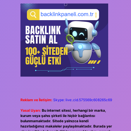
Reklam ve İletişim:
Skype: live:.cid.575569c608265c69
Yasal Uyarı:
Bu internet sitesi, herhangi bir marka,
kurum veya şahıs şirketi ile hiçbir bağlantısı
bulunmamaktadır. Sitede yalnızca kendi
hazırladığımız makaleler paylaşılmaktadır. Burada yer