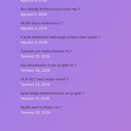
Ağustos 6, 2026
Avcı böreği dondurucuya konur mu ?
Ağustos 5, 2026
Akrilik boya neden kurur ?
Ağustos 3, 2026
6 aylık bebeklere balkabağı çorbası nasıl yapılır ?
Ağustos 3, 2026
Tutanak yok kasko karşılar mı ?
Temmuz 29, 2026
Kas sıkışmasına sıcak iyi gelir mi ?
Temmuz 24, 2026
HLA-B27 testi neden istenir ?
Temmuz 22, 2026
Ayak bileği zedelenmesine ne iyi gelir ?
k
Temmuz 21, 2026
Akrilik bant iz bırakır mı ?
Temmuz 20, 2026