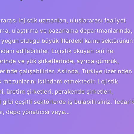
rarası lojistik uzmanları, uluslararası faaliyet
ama, ulaştırma ve pazarlama departmanlarında,
tin yoğun olduğu büyük illerdeki kamu sektörünün
dam edilebilirler. Lojistik okuyan biri ne
tlerinde ve yük şirketlerinde, ayrıca gümrük,
lerinde çalışabilirler. Aslında, Türkiye üzerinden
ik mezunlarını istihdam etmektedir. Lojistik
i, üretim şirketleri, perakende şirketleri,
gibi çeşitli sektörlerde iş bulabilirsiniz. Tedari
anı, depo yöneticisi veya…