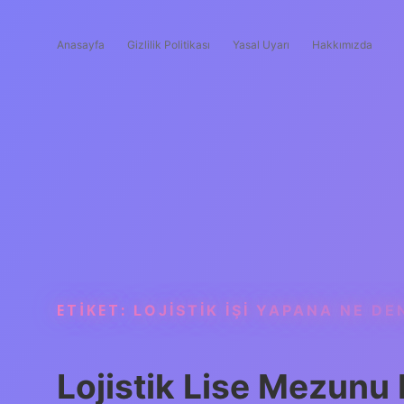
Anasayfa
Gizlilik Politikası
Yasal Uyarı
Hakkımızda
ETIKET:
LOJISTIK IŞI YAPANA NE DE
Lojistik Lise Mezunu 