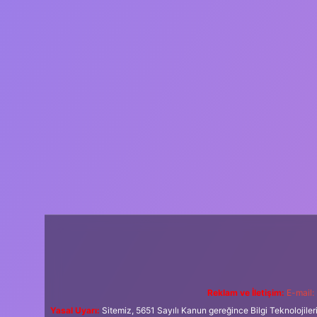
Reklam ve İletişim:
E-mail:
Yasal Uyarı:
Sitemiz, 5651 Sayılı Kanun gereğince Bilgi Teknolojiler