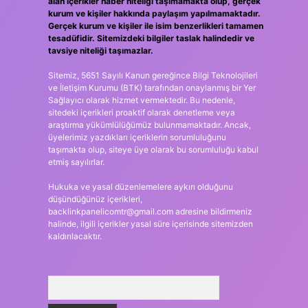
alan içerikler haber niteliği taşımamakta olup, gerçek
kurum ve kişiler hakkında paylaşım yapılmamaktadır.
Gerçek kurum ve kişiler ile isim benzerlikleri tamamen
tesadüfidir. Sitemizdeki bilgiler taslak halindedir ve
tavsiye niteliği taşımazlar.
Sitemiz, 5651 Sayılı Kanun gereğince Bilgi Teknolojileri
ve İletişim Kurumu (BTK) tarafından onaylanmış bir Yer
Sağlayıcı olarak hizmet vermektedir. Bu nedenle,
sitedeki içerikleri proaktif olarak denetleme veya
araştırma yükümlülüğümüz bulunmamaktadır. Ancak,
üyelerimiz yazdıkları içeriklerin sorumluluğunu
taşımakta olup, siteye üye olarak bu sorumluluğu kabul
etmiş sayılırlar.
Hukuka ve yasal düzenlemelere aykırı olduğunu
düşündüğünüz içerikleri,
backlinkpanelicomtr@gmail.com
adresine bildirmeniz
halinde, ilgili içerikler yasal süre içerisinde sitemizden
kaldırılacaktır.
Arama