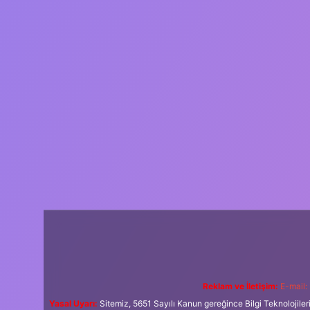
Reklam ve İletişim:
E-mail:
Yasal Uyarı:
Sitemiz, 5651 Sayılı Kanun gereğince Bilgi Teknolojiler