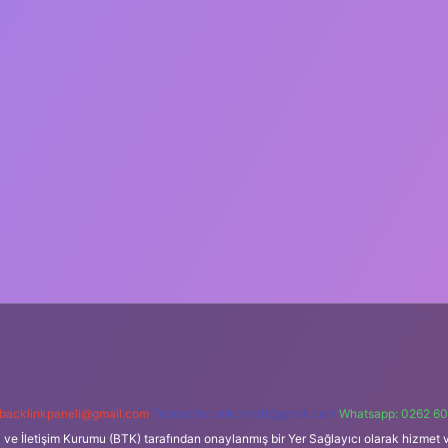
backlinkpaneli@gmail.com
Teams:
forumhizmeti@gmail.com
Whatsapp: 0262 60
i ve İletişim Kurumu (BTK) tarafından onaylanmış bir Yer Sağlayıcı olarak hizmet v