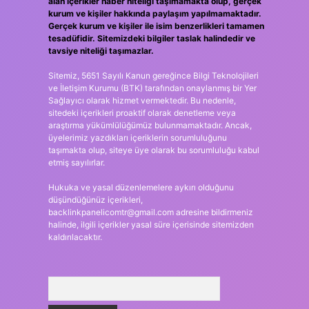
alan içerikler haber niteliği taşımamakta olup, gerçek
kurum ve kişiler hakkında paylaşım yapılmamaktadır.
Gerçek kurum ve kişiler ile isim benzerlikleri tamamen
tesadüfidir. Sitemizdeki bilgiler taslak halindedir ve
tavsiye niteliği taşımazlar.
Sitemiz, 5651 Sayılı Kanun gereğince Bilgi Teknolojileri
ve İletişim Kurumu (BTK) tarafından onaylanmış bir Yer
Sağlayıcı olarak hizmet vermektedir. Bu nedenle,
sitedeki içerikleri proaktif olarak denetleme veya
araştırma yükümlülüğümüz bulunmamaktadır. Ancak,
üyelerimiz yazdıkları içeriklerin sorumluluğunu
taşımakta olup, siteye üye olarak bu sorumluluğu kabul
etmiş sayılırlar.
Hukuka ve yasal düzenlemelere aykırı olduğunu
düşündüğünüz içerikleri,
backlinkpanelicomtr@gmail.com
adresine bildirmeniz
halinde, ilgili içerikler yasal süre içerisinde sitemizden
kaldırılacaktır.
Arama