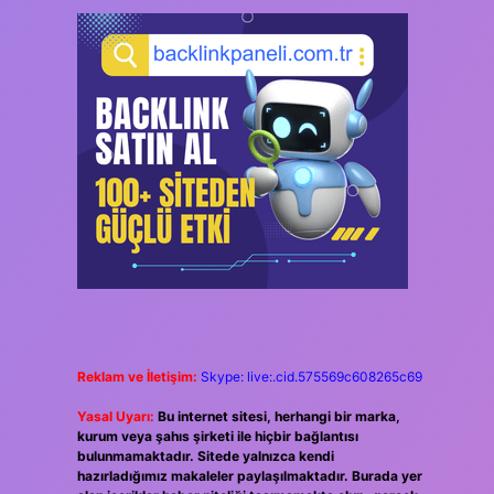
Reklam ve İletişim:
Skype: live:.cid.575569c608265c69
Yasal Uyarı:
Bu internet sitesi, herhangi bir marka,
kurum veya şahıs şirketi ile hiçbir bağlantısı
bulunmamaktadır. Sitede yalnızca kendi
hazırladığımız makaleler paylaşılmaktadır. Burada yer