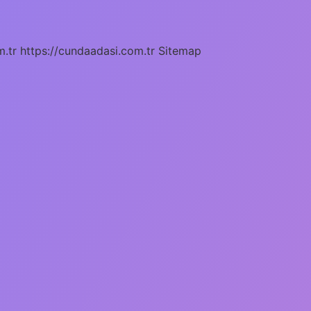
m.tr
https://cundaadasi.com.tr
Sitemap