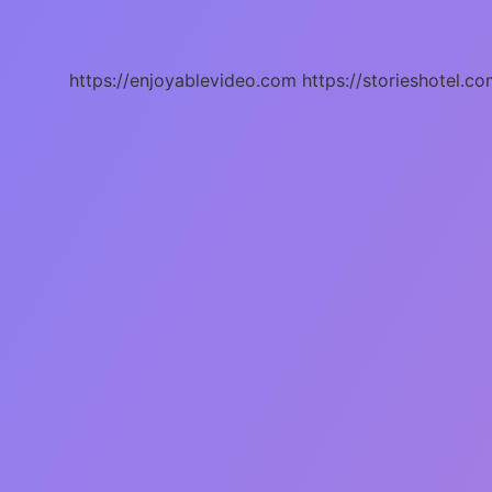
Olup
Olmadığı
Nasıl
Anlaşılır
https://enjoyablevideo.com
https://storieshotel.co