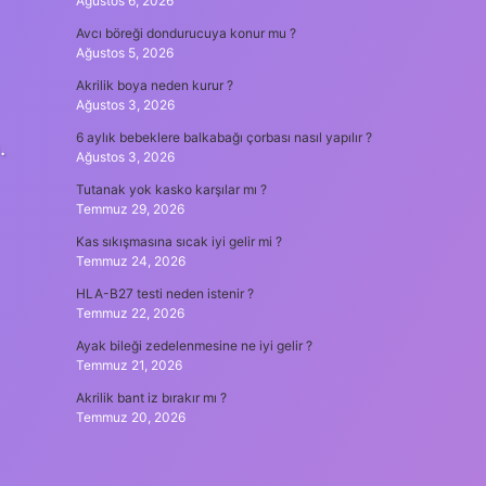
Ağustos 6, 2026
Avcı böreği dondurucuya konur mu ?
Ağustos 5, 2026
Akrilik boya neden kurur ?
Ağustos 3, 2026
6 aylık bebeklere balkabağı çorbası nasıl yapılır ?
.
Ağustos 3, 2026
Tutanak yok kasko karşılar mı ?
Temmuz 29, 2026
Kas sıkışmasına sıcak iyi gelir mi ?
Temmuz 24, 2026
HLA-B27 testi neden istenir ?
Temmuz 22, 2026
Ayak bileği zedelenmesine ne iyi gelir ?
Temmuz 21, 2026
Akrilik bant iz bırakır mı ?
Temmuz 20, 2026