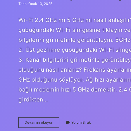
Tarih: Ocak 13, 2025
Wi-Fi 2.4 GHz mi 5 GHz mi nasıl anlaşılır
çubuğundaki Wi-Fi simgesine tıklayın ve 
bilgilerini gri metinle görüntüleyin. 5GH
2. Üst gezinme çubuğundaki Wi-Fi simgesi
3. Kanal bilgilerini gri metinle görüntü
olduğunu nasıl anlarız? Frekans ayarlar
GHz olduğunu söylüyor. Ağ hızı ayarları
bağlı modemin hızı 5 GHz demektir. 2.4 
girdikten…
5
Devamını okuyun
Yorum Bırak
Ghz