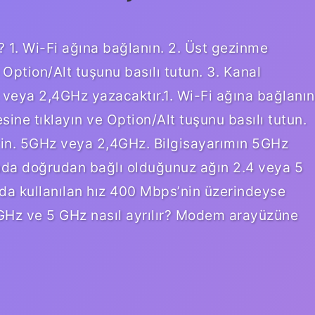
? 1. Wi-Fi ağına bağlanın. 2. Üst gezinme
Option/Alt tuşunu basılı tutun. 3. Kanal
z veya 2,4GHz yazacaktır.1. Wi-Fi ağına bağlanın
ne tıklayın ve Option/Alt tuşunu basılı tutun.
leyin. 5GHz veya 2,4GHz. Bilgisayarımın 5GHz
ında doğrudan bağlı olduğunuz ağın 2.4 veya 5
nda kullanılan hız 400 Mbps’nin üzerindeyse
GHz ve 5 GHz nasıl ayrılır? Modem arayüzüne