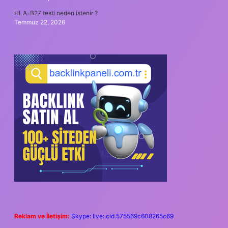
HLA-B27 testi neden istenir ?
Temmuz 22, 2026
Reklam ve İletişim:
Skype: live:.cid.575569c608265c69