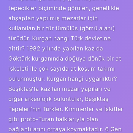
tepecikler biçiminde görülen, genellikle
ahşaptan yapılmış mezarlar için
kullanılan bir tür tümülüs (gömü alanı)
türüdür. Kurgan hangi Türk devletine
aittir? 1982 yılında yapılan kazıda
Göktürk kurganında doğuya dönük bir at
iskeleti ile çok sayıda at koşum takımı
bulunmuştur. Kurgan hangi uygarlıktır?
Beşiktaş’ta kazılan mezar yapıları ve
diğer arkeolojik buluntular, Beşiktaş
Tepeleri’nin Türkler, Kimmerler ve İskitler
gibi proto-Turan halklarıyla olan
bağlantılarını ortaya koymaktadır. 6 Gen