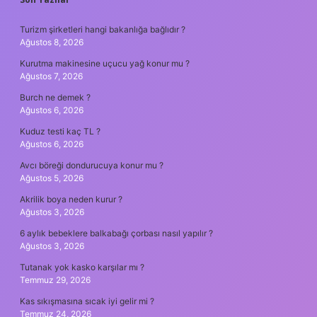
SIDEBAR
Turizm şirketleri hangi bakanlığa bağlıdır ?
Ağustos 8, 2026
Kurutma makinesine uçucu yağ konur mu ?
Ağustos 7, 2026
Burch ne demek ?
Ağustos 6, 2026
Kuduz testi kaç TL ?
Ağustos 6, 2026
Avcı böreği dondurucuya konur mu ?
Ağustos 5, 2026
Akrilik boya neden kurur ?
Ağustos 3, 2026
6 aylık bebeklere balkabağı çorbası nasıl yapılır ?
Ağustos 3, 2026
Tutanak yok kasko karşılar mı ?
Temmuz 29, 2026
Kas sıkışmasına sıcak iyi gelir mi ?
Temmuz 24, 2026