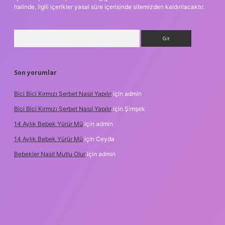
halinde, ilgili içerikler yasal süre içerisinde sitemizden kaldırılacaktır.
Arama
Son yorumlar
Bici Bici Kırmızı Şerbet Nasıl Yapılır
için
admin
Bici Bici Kırmızı Şerbet Nasıl Yapılır
için
Şimşek
14 Aylık Bebek Yürür Mü
için
admin
14 Aylık Bebek Yürür Mü
için
Ceyda
Bebekler Nasil Mutlu Olur
için
admin