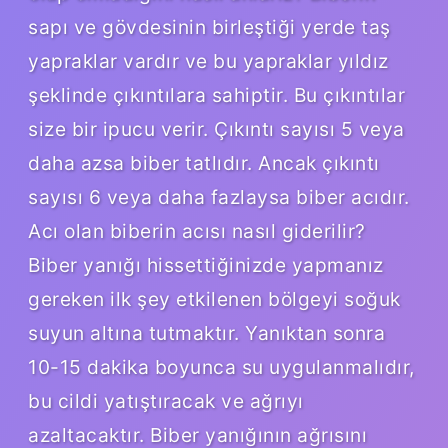
sapı ve gövdesinin birleştiği yerde taş
yapraklar vardır ve bu yapraklar yıldız
şeklinde çıkıntılara sahiptir. Bu çıkıntılar
size bir ipucu verir. Çıkıntı sayısı 5 veya
daha azsa biber tatlıdır. Ancak çıkıntı
sayısı 6 veya daha fazlaysa biber acıdır.
Acı olan biberin acısı nasıl giderilir?
Biber yanığı hissettiğinizde yapmanız
gereken ilk şey etkilenen bölgeyi soğuk
suyun altına tutmaktır. Yanıktan sonra
10-15 dakika boyunca su uygulanmalıdır,
bu cildi yatıştıracak ve ağrıyı
azaltacaktır. Biber yanığının ağrısını