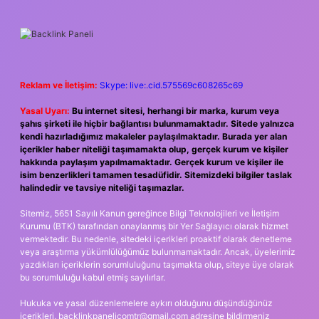
Reklam ve İletişim:
Skype: live:.cid.575569c608265c69
Yasal Uyarı:
Bu internet sitesi, herhangi bir marka, kurum veya
şahıs şirketi ile hiçbir bağlantısı bulunmamaktadır. Sitede yalnızca
kendi hazırladığımız makaleler paylaşılmaktadır. Burada yer alan
içerikler haber niteliği taşımamakta olup, gerçek kurum ve kişiler
hakkında paylaşım yapılmamaktadır. Gerçek kurum ve kişiler ile
isim benzerlikleri tamamen tesadüfidir. Sitemizdeki bilgiler taslak
halindedir ve tavsiye niteliği taşımazlar.
Sitemiz, 5651 Sayılı Kanun gereğince Bilgi Teknolojileri ve İletişim
Kurumu (BTK) tarafından onaylanmış bir Yer Sağlayıcı olarak hizmet
vermektedir. Bu nedenle, sitedeki içerikleri proaktif olarak denetleme
veya araştırma yükümlülüğümüz bulunmamaktadır. Ancak, üyelerimiz
yazdıkları içeriklerin sorumluluğunu taşımakta olup, siteye üye olarak
bu sorumluluğu kabul etmiş sayılırlar.
Hukuka ve yasal düzenlemelere aykırı olduğunu düşündüğünüz
içerikleri,
backlinkpanelicomtr@gmail.com
adresine bildirmeniz