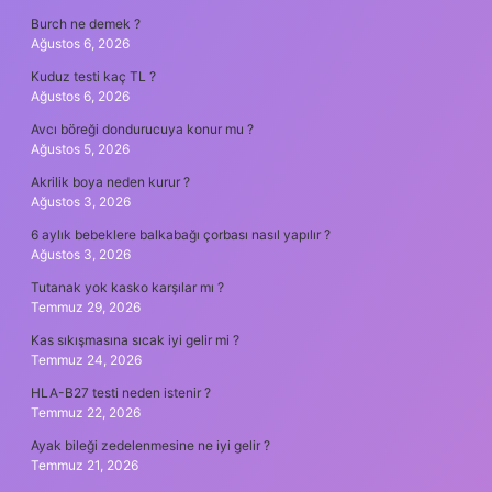
Burch ne demek ?
Ağustos 6, 2026
Kuduz testi kaç TL ?
Ağustos 6, 2026
Avcı böreği dondurucuya konur mu ?
Ağustos 5, 2026
Akrilik boya neden kurur ?
Ağustos 3, 2026
6 aylık bebeklere balkabağı çorbası nasıl yapılır ?
Ağustos 3, 2026
Tutanak yok kasko karşılar mı ?
Temmuz 29, 2026
Kas sıkışmasına sıcak iyi gelir mi ?
Temmuz 24, 2026
HLA-B27 testi neden istenir ?
Temmuz 22, 2026
Ayak bileği zedelenmesine ne iyi gelir ?
Temmuz 21, 2026