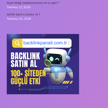
Ayak bileği zedelenmesine ne iyi gelir ?
Temmuz 21, 2026
Akrilik bant iz bırakır mı ?
Temmuz 20, 2026