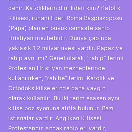
denir. Katoliklerin dini lideri kim? Katolik
Kilisesi, ruhani lideri Roma Başpiskoposu
(Papa) olan en büyük cemaate sahip
Hristiyan mezhebidir. Dünya çapında
yaklaşık 1,2 milyar üyesi vardır. Papaz ve
rahip aynı mı? Genel olarak, “rahip” terimi
Protestan Hristiyan mezheplerinde
kullanılırken, “rahibe” terimi Katolik ve
Ortodoks kiliselerinde daha yaygın
olarak kullanılır. Bu iki terim esasen aynı
kilise pozisyonuna atıfta bulunur. Bazı
istisnalar vardır: Anglikan Kilisesi
Protestandır, ancak rahipleri vardır,