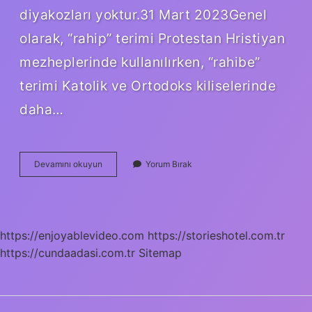
diyakozları yoktur.31 Mart 2023Genel
olarak, “rahip” terimi Protestan Hristiyan
mezheplerinde kullanılırken, “rahibe”
terimi Katolik ve Ortodoks kiliselerinde
daha…
Katolik
Devamını okuyun
Yorum Bırak
Din
Adamına
Ne
Denir
https://enjoyablevideo.com
https://storieshotel.com.tr
https://cundaadasi.com.tr
Sitemap