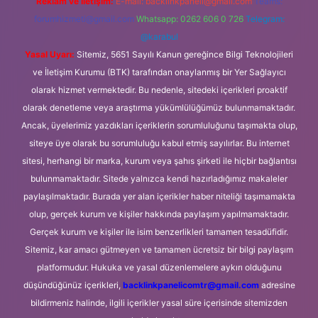
Reklam ve İletişim:
E-mail:
backlinkpaneli@gmail.com
Teams:
forumhizmeti@gmail.com
Whatsapp: 0262 606 0 726
Telegram:
@karabul
Yasal Uyarı:
Sitemiz, 5651 Sayılı Kanun gereğince Bilgi Teknolojileri
ve İletişim Kurumu (BTK) tarafından onaylanmış bir Yer Sağlayıcı
olarak hizmet vermektedir. Bu nedenle, sitedeki içerikleri proaktif
olarak denetleme veya araştırma yükümlülüğümüz bulunmamaktadır.
Ancak, üyelerimiz yazdıkları içeriklerin sorumluluğunu taşımakta olup,
siteye üye olarak bu sorumluluğu kabul etmiş sayılırlar. Bu internet
sitesi, herhangi bir marka, kurum veya şahıs şirketi ile hiçbir bağlantısı
bulunmamaktadır. Sitede yalnızca kendi hazırladığımız makaleler
paylaşılmaktadır. Burada yer alan içerikler haber niteliği taşımamakta
olup, gerçek kurum ve kişiler hakkında paylaşım yapılmamaktadır.
Gerçek kurum ve kişiler ile isim benzerlikleri tamamen tesadüfidir.
Sitemiz, kar amacı gütmeyen ve tamamen ücretsiz bir bilgi paylaşım
platformudur. Hukuka ve yasal düzenlemelere aykırı olduğunu
düşündüğünüz içerikleri,
backlinkpanelicomtr@gmail.com
adresine
bildirmeniz halinde, ilgili içerikler yasal süre içerisinde sitemizden