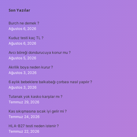
SIDEBAR
Son Yazılar
Burch ne demek ?
Ağustos 6, 2026
Kuduz testi kaç TL ?
Ağustos 6, 2026
Avcı böreği dondurucuya konur mu ?
Ağustos 5, 2026
Akrilik boya neden kurur ?
Ağustos 3, 2026
6 aylık bebeklere balkabağı çorbası nasıl yapılır ?
Ağustos 3, 2026
Tutanak yok kasko karşılar mı ?
Temmuz 29, 2026
Kas sıkışmasına sıcak iyi gelir mi ?
Temmuz 24, 2026
HLA-B27 testi neden istenir ?
Temmuz 22, 2026