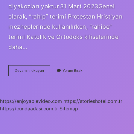
diyakozları yoktur.31 Mart 2023Genel
olarak, “rahip” terimi Protestan Hristiyan
mezheplerinde kullanılırken, “rahibe”
terimi Katolik ve Ortodoks kiliselerinde
daha…
Katolik
Devamını okuyun
Yorum Bırak
Din
Adamına
Ne
Denir
https://enjoyablevideo.com
https://storieshotel.com.tr
https://cundaadasi.com.tr
Sitemap