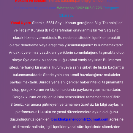
Reklam ve İletişim:
E-mail:
backlinkpaneli@gmail.com
Teams:
forumhizmeti@gmail.com
Whatsapp: 0262 606 0 726
Telegram:
@karabul
Yasal Uyarı:
Sitemiz, 5651 Sayılı Kanun gereğince Bilgi Teknolojileri
ve İletişim Kurumu (BTK) tarafından onaylanmış bir Yer Sağlayıcı
olarak hizmet vermektedir. Bu nedenle, sitedeki içerikleri proaktif
olarak denetleme veya araştırma yükümlülüğümüz bulunmamaktadır.
Ancak, üyelerimiz yazdıkları içeriklerin sorumluluğunu taşımakta olup,
siteye üye olarak bu sorumluluğu kabul etmiş sayılırlar. Bu internet
sitesi, herhangi bir marka, kurum veya şahıs şirketi ile hiçbir bağlantısı
bulunmamaktadır. Sitede yalnızca kendi hazırladığımız makaleler
paylaşılmaktadır. Burada yer alan içerikler haber niteliği taşımamakta
olup, gerçek kurum ve kişiler hakkında paylaşım yapılmamaktadır.
Gerçek kurum ve kişiler ile isim benzerlikleri tamamen tesadüfidir.
Sitemiz, kar amacı gütmeyen ve tamamen ücretsiz bir bilgi paylaşım
platformudur. Hukuka ve yasal düzenlemelere aykırı olduğunu
düşündüğünüz içerikleri,
backlinkpanelicomtr@gmail.com
adresine
bildirmeniz halinde, ilgili içerikler yasal süre içerisinde sitemizden