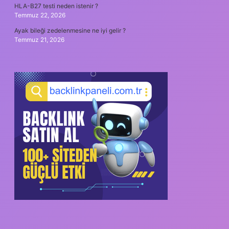
HLA-B27 testi neden istenir ?
Temmuz 22, 2026
Ayak bileği zedelenmesine ne iyi gelir ?
Temmuz 21, 2026