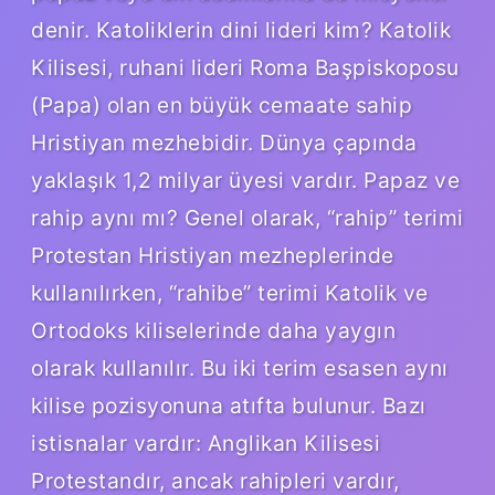
denir. Katoliklerin dini lideri kim? Katolik
Kilisesi, ruhani lideri Roma Başpiskoposu
(Papa) olan en büyük cemaate sahip
Hristiyan mezhebidir. Dünya çapında
yaklaşık 1,2 milyar üyesi vardır. Papaz ve
rahip aynı mı? Genel olarak, “rahip” terimi
Protestan Hristiyan mezheplerinde
kullanılırken, “rahibe” terimi Katolik ve
Ortodoks kiliselerinde daha yaygın
olarak kullanılır. Bu iki terim esasen aynı
kilise pozisyonuna atıfta bulunur. Bazı
istisnalar vardır: Anglikan Kilisesi
Protestandır, ancak rahipleri vardır,