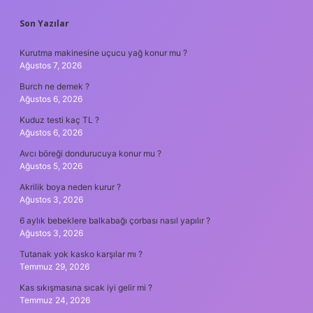
SIDEBAR
Son Yazılar
Kurutma makinesine uçucu yağ konur mu ?
Ağustos 7, 2026
Burch ne demek ?
Ağustos 6, 2026
Kuduz testi kaç TL ?
Ağustos 6, 2026
Avcı böreği dondurucuya konur mu ?
Ağustos 5, 2026
Akrilik boya neden kurur ?
Ağustos 3, 2026
6 aylık bebeklere balkabağı çorbası nasıl yapılır ?
Ağustos 3, 2026
Tutanak yok kasko karşılar mı ?
Temmuz 29, 2026
Kas sıkışmasına sıcak iyi gelir mi ?
Temmuz 24, 2026