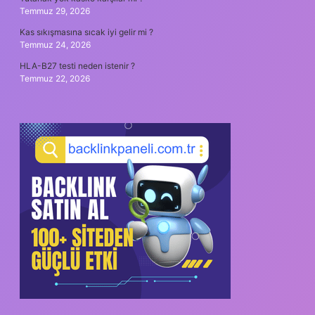
Temmuz 29, 2026
Kas sıkışmasına sıcak iyi gelir mi ?
Temmuz 24, 2026
HLA-B27 testi neden istenir ?
Temmuz 22, 2026