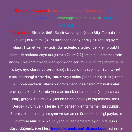
Reklam ve İletişim:
E-mail:
backlinkpaneli@gmail.com
Teams:
forumhizmeti@gmail.com
Whatsapp: 0262 606 0 726
Telegram:
@karabul
Yasal Uyarı:
Sitemiz, 5651 Sayılı Kanun gereğince Bilgi Teknolojileri
ve İletişim Kurumu (BTK) tarafından onaylanmış bir Yer Sağlayıcı
olarak hizmet vermektedir. Bu nedenle, sitedeki içerikleri proaktif
olarak denetleme veya araştırma yükümlülüğümüz bulunmamaktadır.
Ancak, üyelerimiz yazdıkları içeriklerin sorumluluğunu taşımakta olup,
siteye üye olarak bu sorumluluğu kabul etmiş sayılırlar. Bu internet
sitesi, herhangi bir marka, kurum veya şahıs şirketi ile hiçbir bağlantısı
bulunmamaktadır. Sitede yalnızca kendi hazırladığımız makaleler
paylaşılmaktadır. Burada yer alan içerikler haber niteliği taşımamakta
olup, gerçek kurum ve kişiler hakkında paylaşım yapılmamaktadır.
Gerçek kurum ve kişiler ile isim benzerlikleri tamamen tesadüfidir.
Sitemiz, kar amacı gütmeyen ve tamamen ücretsiz bir bilgi paylaşım
platformudur. Hukuka ve yasal düzenlemelere aykırı olduğunu
düşündüğünüz içerikleri,
backlinkpanelicomtr@gmail.com
adresine