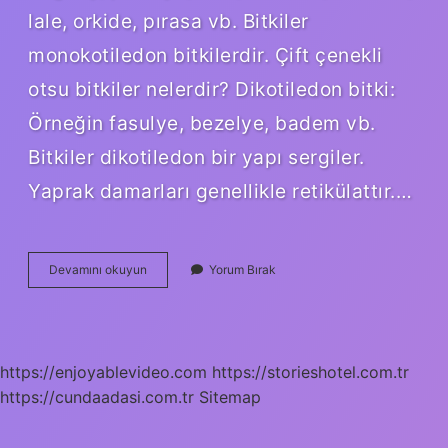
lale, orkide, pırasa vb. Bitkiler
monokotiledon bitkilerdir. Çift çenekli
otsu bitkiler nelerdir? Dikotiledon bitki:
Örneğin fasulye, bezelye, badem vb.
Bitkiler dikotiledon bir yapı sergiler.
Yaprak damarları genellikle retikülattır.…
Çok
Devamını okuyun
Yorum Bırak
Çenekli
Bitkiler
Nelerdir
https://enjoyablevideo.com
https://storieshotel.com.tr
https://cundaadasi.com.tr
Sitemap