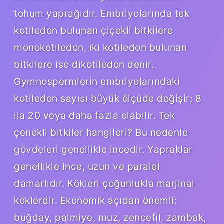
tohum yaprağıdır. Embriyolarında tek
kotiledon bulunan çiçekli bitkilere
monokotiledon, iki kotiledon bulunan
bitkilere ise dikotiledon denir.
Gymnospermlerin embriyolarındaki
kotiledon sayısı büyük ölçüde değişir; 8
ila 20 veya daha fazla olabilir. Tek
çenekli bitkiler hangileri? Bu nedenle
gövdeleri genellikle incedir. Yapraklar
genellikle ince, uzun ve paralel
damarlıdır. Kökleri çoğunlukla marjinal
köklerdir. Ekonomik açıdan önemli:
buğday, palmiye, muz, zencefil, zambak,