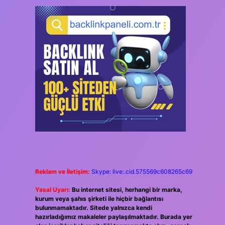
Reklam ve İletişim:
Skype: live:.cid.575569c608265c69
Yasal Uyarı:
Bu internet sitesi, herhangi bir marka,
kurum veya şahıs şirketi ile hiçbir bağlantısı
bulunmamaktadır. Sitede yalnızca kendi
hazırladığımız makaleler paylaşılmaktadır. Burada yer