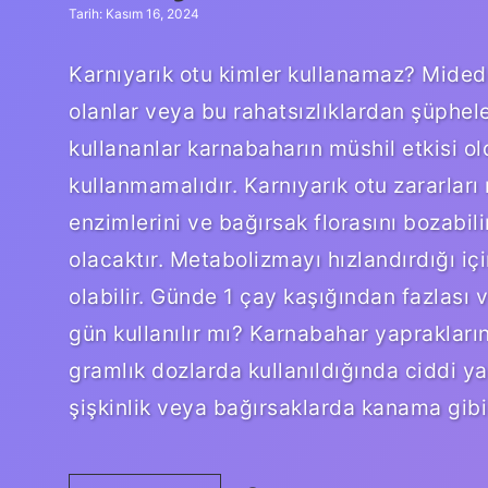
Tarih: Kasım 16, 2024
Karnıyarık otu kimler kullanamaz? Midede 
olanlar veya bu rahatsızlıklardan şüphe
kullananlar karnabaharın müshil etkisi 
kullanmamalıdır. Karnıyarık otu zararları
enzimlerini ve bağırsak florasını bozabil
olacaktır. Metabolizmayı hızlandırdığı i
olabilir. Günde 1 çay kaşığından fazlası 
gün kullanılır mı? Karnabahar yaprakların
gramlık dozlarda kullanıldığında ciddi ya
şişkinlik veya bağırsaklarda kanama gibi 