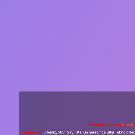
Reklam ve İletişim:
E-mail:
Yasal Uyarı:
Sitemiz, 5651 Sayılı Kanun gereğince Bilgi Teknolojiler