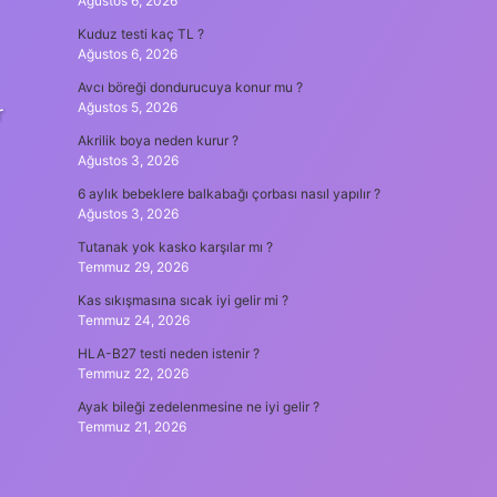
Ağustos 6, 2026
Kuduz testi kaç TL ?
Ağustos 6, 2026
Avcı böreği dondurucuya konur mu ?
Ağustos 5, 2026
r
Akrilik boya neden kurur ?
Ağustos 3, 2026
6 aylık bebeklere balkabağı çorbası nasıl yapılır ?
Ağustos 3, 2026
Tutanak yok kasko karşılar mı ?
Temmuz 29, 2026
Kas sıkışmasına sıcak iyi gelir mi ?
Temmuz 24, 2026
HLA-B27 testi neden istenir ?
Temmuz 22, 2026
Ayak bileği zedelenmesine ne iyi gelir ?
Temmuz 21, 2026