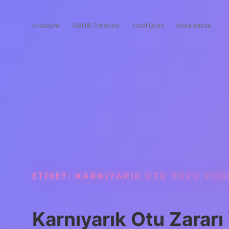
Anasayfa
Gizlilik Politikası
Yasal Uyarı
Hakkımızda
ETIKET:
KARNIYARIK OTU TOZU YOĞ
Karnıyarık Otu Zararı