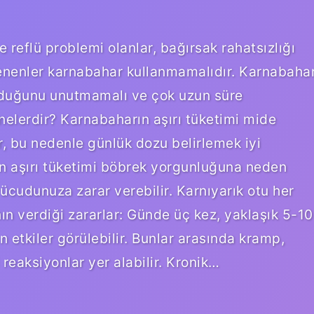
reflü problemi olanlar, bağırsak rahatsızlığı
lenenler karnabahar kullanmamalıdır. Karnabaha
olduğunu unutmamalı ve çok uzun süre
 nelerdir? Karnabaharın aşırı tüketimi mide
ir, bu nedenle günlük dozu belirlemek iyi
çin aşırı tüketimi böbrek yorgunluğuna neden
vücudunuza zarar verebilir. Karnıyarık otu her
ın verdiği zararlar: Günde üç kez, yaklaşık 5-10
n etkiler görülebilir. Bunlar arasında kramp,
reaksiyonlar yer alabilir. Kronik…