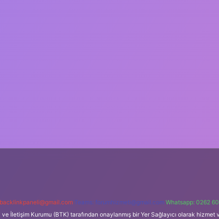
backlinkpaneli@gmail.com
Teams:
forumhizmeti@gmail.com
Whatsapp: 0262 60
i ve İletişim Kurumu (BTK) tarafından onaylanmış bir Yer Sağlayıcı olarak hizmet v