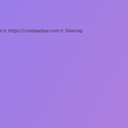
m.tr
https://cundaadasi.com.tr
Sitemap