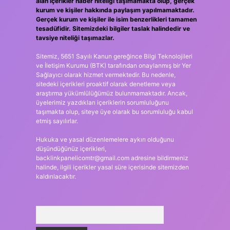
alan içerikler haber niteliği taşımamakta olup, gerçek
kurum ve kişiler hakkında paylaşım yapılmamaktadır.
Gerçek kurum ve kişiler ile isim benzerlikleri tamamen
tesadüfidir. Sitemizdeki bilgiler taslak halindedir ve
tavsiye niteliği taşımazlar.
Sitemiz, 5651 Sayılı Kanun gereğince Bilgi Teknolojileri
ve İletişim Kurumu (BTK) tarafından onaylanmış bir Yer
Sağlayıcı olarak hizmet vermektedir. Bu nedenle,
sitedeki içerikleri proaktif olarak denetleme veya
araştırma yükümlülüğümüz bulunmamaktadır. Ancak,
üyelerimiz yazdıkları içeriklerin sorumluluğunu
taşımakta olup, siteye üye olarak bu sorumluluğu kabul
etmiş sayılırlar.
Hukuka ve yasal düzenlemelere aykırı olduğunu
düşündüğünüz içerikleri,
backlinkpanelicomtr@gmail.com
adresine bildirmeniz
halinde, ilgili içerikler yasal süre içerisinde sitemizden
kaldırılacaktır.
Arama