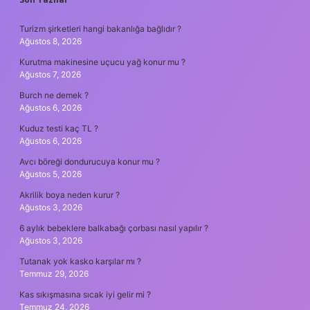
SIDEBAR
Turizm şirketleri hangi bakanlığa bağlıdır ?
Ağustos 8, 2026
Kurutma makinesine uçucu yağ konur mu ?
Ağustos 7, 2026
Burch ne demek ?
Ağustos 6, 2026
Kuduz testi kaç TL ?
Ağustos 6, 2026
Avcı böreği dondurucuya konur mu ?
Ağustos 5, 2026
Akrilik boya neden kurur ?
Ağustos 3, 2026
6 aylık bebeklere balkabağı çorbası nasıl yapılır ?
Ağustos 3, 2026
Tutanak yok kasko karşılar mı ?
Temmuz 29, 2026
Kas sıkışmasına sıcak iyi gelir mi ?
Temmuz 24, 2026