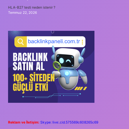
HLA-B27 testi neden istenir ?
Temmuz 22, 2026
Reklam ve İletişim:
Skype: live:.cid.575569c608265c69