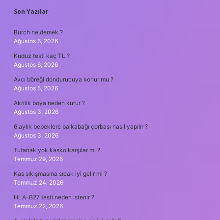
SIDEBAR
Son Yazılar
Burch ne demek ?
Ağustos 6, 2026
Kuduz testi kaç TL ?
Ağustos 6, 2026
Avcı böreği dondurucuya konur mu ?
Ağustos 5, 2026
Akrilik boya neden kurur ?
Ağustos 3, 2026
6 aylık bebeklere balkabağı çorbası nasıl yapılır ?
Ağustos 3, 2026
Tutanak yok kasko karşılar mı ?
Temmuz 29, 2026
Kas sıkışmasına sıcak iyi gelir mi ?
Temmuz 24, 2026
HLA-B27 testi neden istenir ?
Temmuz 22, 2026