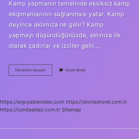
Kamp yapmanın temelinde eksiksiz kamp
ekipmanlarının sağlanması yatar. Kamp
deyince aklımıza ne gelir? Kamp
yapmayı düşündüğünüzde, aklınıza ilk
olarak çadırlar ve izciler gelir.…
Kamp
Devamını okuyun
Yorum Bırak
Yapmak
Bize
Ne
Kazandırır
https://enjoyablevideo.com
https://storieshotel.com.tr
https://cundaadasi.com.tr
Sitemap