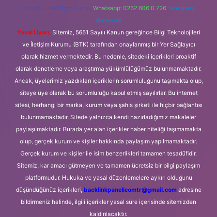
forumhizmeti@gmail.com
Whatsapp: 0262 606 0 726
Telegram:
@karabul
Yasal Uyarı:
Sitemiz, 5651 Sayılı Kanun gereğince Bilgi Teknolojileri
ve İletişim Kurumu (BTK) tarafından onaylanmış bir Yer Sağlayıcı
olarak hizmet vermektedir. Bu nedenle, sitedeki içerikleri proaktif
olarak denetleme veya araştırma yükümlülüğümüz bulunmamaktadır.
Ancak, üyelerimiz yazdıkları içeriklerin sorumluluğunu taşımakta olup,
siteye üye olarak bu sorumluluğu kabul etmiş sayılırlar. Bu internet
sitesi, herhangi bir marka, kurum veya şahıs şirketi ile hiçbir bağlantısı
bulunmamaktadır. Sitede yalnızca kendi hazırladığımız makaleler
paylaşılmaktadır. Burada yer alan içerikler haber niteliği taşımamakta
olup, gerçek kurum ve kişiler hakkında paylaşım yapılmamaktadır.
Gerçek kurum ve kişiler ile isim benzerlikleri tamamen tesadüfidir.
Sitemiz, kar amacı gütmeyen ve tamamen ücretsiz bir bilgi paylaşım
platformudur. Hukuka ve yasal düzenlemelere aykırı olduğunu
düşündüğünüz içerikleri,
backlinkpanelicomtr@gmail.com
adresine
bildirmeniz halinde, ilgili içerikler yasal süre içerisinde sitemizden
kaldırılacaktır.