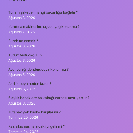
SIDEBAR
Turizm şirketleri hangi bakanlığa bağlıdır ?
Ağustos 8, 2026
Kurutma makinesine uçucu yağ konur mu ?
Ağustos 7, 2026
Burch ne demek ?
Ağustos 6, 2026
Kuduz testi kaç TL ?
Ağustos 6, 2026
Avcı böreği dondurucuya konur mu ?
Ağustos 5, 2026
Akrilik boya neden kurur ?
Ağustos 3, 2026
6 aylık bebeklere balkabağı çorbası nasıl yapılır ?
Ağustos 3, 2026
Tutanak yok kasko karşılar mı ?
Temmuz 29, 2026
Kas sıkışmasına sıcak iyi gelir mi ?
Temmuz 24, 2026