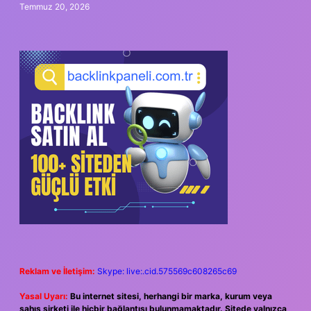
Temmuz 20, 2026
Reklam ve İletişim:
Skype: live:.cid.575569c608265c69
Yasal Uyarı:
Bu internet sitesi, herhangi bir marka, kurum veya
şahıs şirketi ile hiçbir bağlantısı bulunmamaktadır. Sitede yalnızca