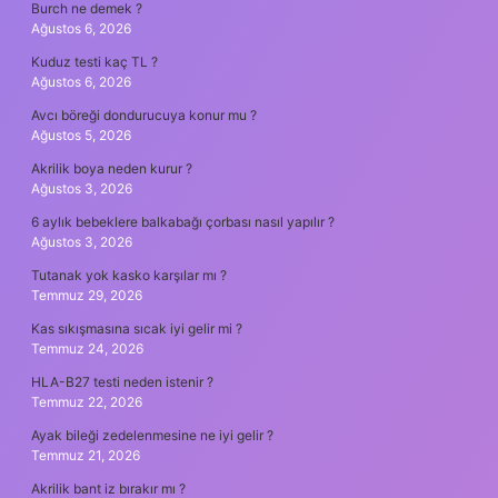
Burch ne demek ?
Ağustos 6, 2026
Kuduz testi kaç TL ?
Ağustos 6, 2026
Avcı böreği dondurucuya konur mu ?
Ağustos 5, 2026
Akrilik boya neden kurur ?
Ağustos 3, 2026
6 aylık bebeklere balkabağı çorbası nasıl yapılır ?
Ağustos 3, 2026
Tutanak yok kasko karşılar mı ?
Temmuz 29, 2026
Kas sıkışmasına sıcak iyi gelir mi ?
Temmuz 24, 2026
HLA-B27 testi neden istenir ?
Temmuz 22, 2026
Ayak bileği zedelenmesine ne iyi gelir ?
Temmuz 21, 2026
Akrilik bant iz bırakır mı ?