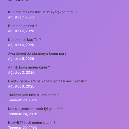
SIDEBAR
Kurutma makinesine uçucu yağ konur mu ?
Ağustos 7, 2026
Burch ne demek ?
Ağustos 6, 2026
Kuduz testi kaç TL ?
Ağustos 6, 2026
Avcı böreği dondurucuya konur mu ?
Ağustos 5, 2026
Akrilik boya neden kurur ?
Ağustos 3, 2026
6 aylık bebeklere balkabağı çorbası nasıl yapılır ?
Ağustos 3, 2026
Tutanak yok kasko karşılar mı ?
Temmuz 29, 2026
Kas sıkışmasına sıcak iyi gelir mi ?
Temmuz 24, 2026
HLA-B27 testi neden istenir ?
Temmuz 22, 2026