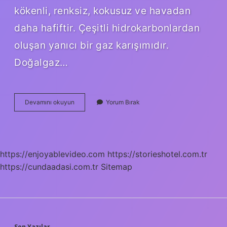
kökenli, renksiz, kokusuz ve havadan
daha hafiftir. Çeşitli hidrokarbonlardan
oluşan yanıcı bir gaz karışımıdır.
Doğalgaz…
Doğalgaz
Devamını okuyun
Yorum Bırak
Hangi
Gazdır
https://enjoyablevideo.com
https://storieshotel.com.tr
https://cundaadasi.com.tr
Sitemap
Son Yazılar