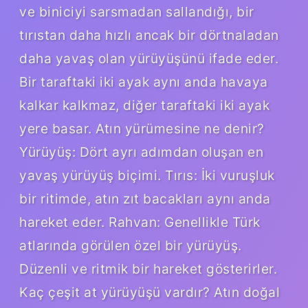
ve biniciyi sarsmadan sallandığı, bir
tırıstan daha hızlı ancak bir dörtnaladan
daha yavaş olan yürüyüşünü ifade eder.
Bir taraftaki iki ayak aynı anda havaya
kalkar kalkmaz, diğer taraftaki iki ayak
yere basar. Atın yürümesine ne denir?
Yürüyüş: Dört ayrı adımdan oluşan en
yavaş yürüyüş biçimi. Tırıs: İki vuruşluk
bir ritimde, atın zıt bacakları aynı anda
hareket eder. Rahvan: Genellikle Türk
atlarında görülen özel bir yürüyüş.
Düzenli ve ritmik bir hareket gösterirler.
Kaç çeşit at yürüyüşü vardır? Atın doğal