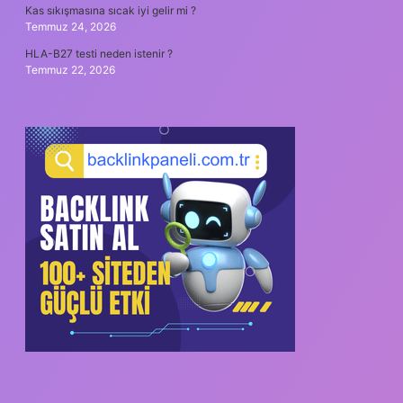
Kas sıkışmasına sıcak iyi gelir mi ?
Temmuz 24, 2026
HLA-B27 testi neden istenir ?
Temmuz 22, 2026