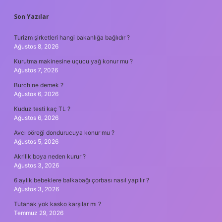
SIDEBAR
Son Yazılar
Turizm şirketleri hangi bakanlığa bağlıdır ?
Ağustos 8, 2026
Kurutma makinesine uçucu yağ konur mu ?
Ağustos 7, 2026
Burch ne demek ?
Ağustos 6, 2026
Kuduz testi kaç TL ?
Ağustos 6, 2026
Avcı böreği dondurucuya konur mu ?
Ağustos 5, 2026
Akrilik boya neden kurur ?
Ağustos 3, 2026
6 aylık bebeklere balkabağı çorbası nasıl yapılır ?
Ağustos 3, 2026
Tutanak yok kasko karşılar mı ?
Temmuz 29, 2026