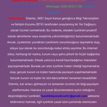
Reklam ve İletişim:
E-mail:
backlinkpaneli@gmail.com
Teams:
forumhizmeti@gmail.com
Whatsapp: 0262 606 0 726
Telegram:
@karabul
Yasal Uyarı:
Sitemiz, 5651 Sayılı Kanun gereğince Bilgi Teknolojileri
ve İletişim Kurumu (BTK) tarafından onaylanmış bir Yer Sağlayıcı
olarak hizmet vermektedir. Bu nedenle, sitedeki içerikleri proaktif
olarak denetleme veya araştırma yükümlülüğümüz bulunmamaktadır.
Ancak, üyelerimiz yazdıkları içeriklerin sorumluluğunu taşımakta olup,
siteye üye olarak bu sorumluluğu kabul etmiş sayılırlar. Bu internet
sitesi, herhangi bir marka, kurum veya şahıs şirketi ile hiçbir bağlantısı
bulunmamaktadır. Sitede yalnızca kendi hazırladığımız makaleler
paylaşılmaktadır. Burada yer alan içerikler haber niteliği taşımamakta
olup, gerçek kurum ve kişiler hakkında paylaşım yapılmamaktadır.
Gerçek kurum ve kişiler ile isim benzerlikleri tamamen tesadüfidir.
Sitemiz, kar amacı gütmeyen ve tamamen ücretsiz bir bilgi paylaşım
platformudur. Hukuka ve yasal düzenlemelere aykırı olduğunu
düşündüğünüz içerikleri,
backlinkpanelicomtr@gmail.com
adresine
bildirmeniz halinde, ilgili içerikler yasal süre içerisinde sitemizden