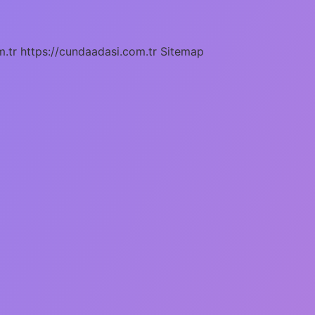
m.tr
https://cundaadasi.com.tr
Sitemap