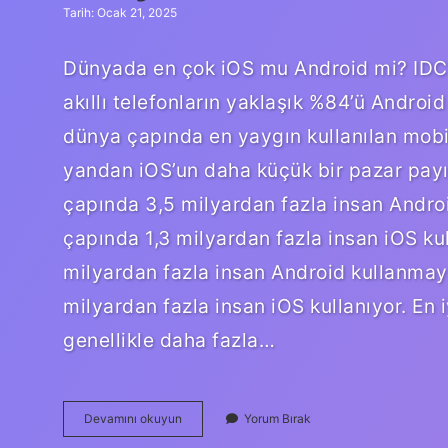
Tarih: Ocak 21, 2025
Dünyada en çok iOS mu Android mi? IDC’n
akıllı telefonların yaklaşık %84’ü Android
dünya çapında en yaygın kullanılan mobil
yandan iOS’un daha küçük bir pazar payı
çapında 3,5 milyardan fazla insan Androi
çapında 1,3 milyardan fazla insan iOS k
milyardan fazla insan Android kullanmayı
milyardan fazla insan iOS kullanıyor. En
genellikle daha fazla…
Dünyada
Devamını okuyun
Yorum Bırak
Android