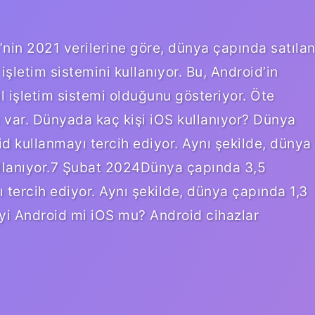
in 2021 verilerine göre, dünya çapında satıla
 işletim sistemini kullanıyor. Bu, Android’in
 işletim sistemi olduğunu gösteriyor. Öte
 var. Dünyada kaç kişi iOS kullanıyor? Dünya
d kullanmayı tercih ediyor. Aynı şekilde, dünya
ullanıyor.7 Şubat 2024Dünya çapında 3,5
 tercih ediyor. Aynı şekilde, dünya çapında 1,3
 iyi Android mi iOS mu? Android cihazlar