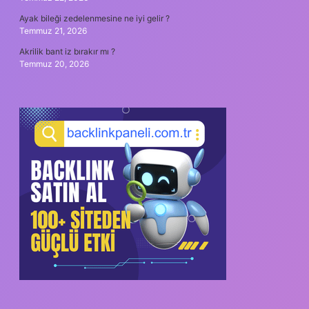
Ayak bileği zedelenmesine ne iyi gelir ?
Temmuz 21, 2026
Akrilik bant iz bırakır mı ?
Temmuz 20, 2026