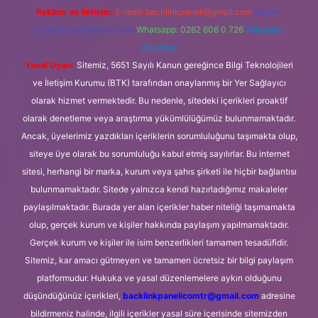
Reklam ve İletişim:
E-mail:
backlinkpaneli@gmail.com
Teams:
forumhizmeti@gmail.com
Whatsapp: 0262 606 0 726
Telegram:
@karabul
Yasal Uyarı:
Sitemiz, 5651 Sayılı Kanun gereğince Bilgi Teknolojileri
ve İletişim Kurumu (BTK) tarafından onaylanmış bir Yer Sağlayıcı
olarak hizmet vermektedir. Bu nedenle, sitedeki içerikleri proaktif
olarak denetleme veya araştırma yükümlülüğümüz bulunmamaktadır.
Ancak, üyelerimiz yazdıkları içeriklerin sorumluluğunu taşımakta olup,
siteye üye olarak bu sorumluluğu kabul etmiş sayılırlar. Bu internet
sitesi, herhangi bir marka, kurum veya şahıs şirketi ile hiçbir bağlantısı
bulunmamaktadır. Sitede yalnızca kendi hazırladığımız makaleler
paylaşılmaktadır. Burada yer alan içerikler haber niteliği taşımamakta
olup, gerçek kurum ve kişiler hakkında paylaşım yapılmamaktadır.
Gerçek kurum ve kişiler ile isim benzerlikleri tamamen tesadüfidir.
Sitemiz, kar amacı gütmeyen ve tamamen ücretsiz bir bilgi paylaşım
platformudur. Hukuka ve yasal düzenlemelere aykırı olduğunu
düşündüğünüz içerikleri,
backlinkpanelicomtr@gmail.com
adresine
bildirmeniz halinde, ilgili içerikler yasal süre içerisinde sitemizden