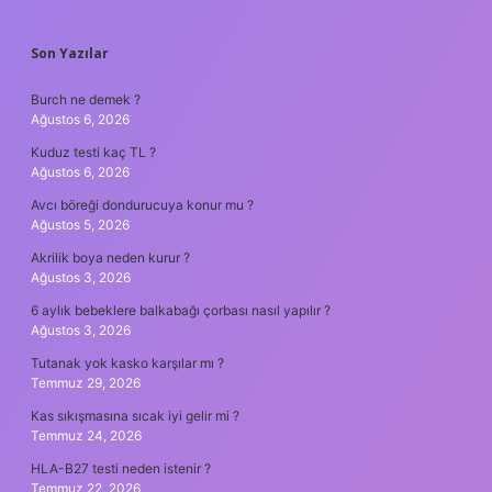
SIDEBAR
Son Yazılar
Burch ne demek ?
Ağustos 6, 2026
Kuduz testi kaç TL ?
Ağustos 6, 2026
Avcı böreği dondurucuya konur mu ?
Ağustos 5, 2026
Akrilik boya neden kurur ?
Ağustos 3, 2026
6 aylık bebeklere balkabağı çorbası nasıl yapılır ?
Ağustos 3, 2026
Tutanak yok kasko karşılar mı ?
Temmuz 29, 2026
Kas sıkışmasına sıcak iyi gelir mi ?
Temmuz 24, 2026
HLA-B27 testi neden istenir ?
Temmuz 22, 2026