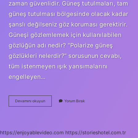
zaman güvenlidir. Güneş tutulmaları, tam
güneş tutulması bölgesinde olacak kadar
şanslı değilseniz göz koruması gerektirir.
Güneşi gözlemlemek için kullanılabilen
gözlüğün adı nedir? “Polarize güneş
gözlükleri nelerdir?” sorusunun cevabı,
tüm istenmeyen ışık yansımalarını
engelleyen…
Güneş
Devamını okuyun
Yorum Bırak
Tutulmasında
Gözlük
Takılır
Mı
https://enjoyablevideo.com
https://storieshotel.com.tr