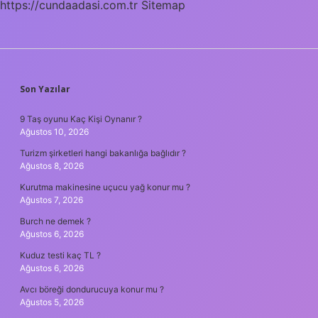
https://cundaadasi.com.tr
Sitemap
SIDEBAR
Son Yazılar
9 Taş oyunu Kaç Kişi Oynanır ?
Ağustos 10, 2026
Turizm şirketleri hangi bakanlığa bağlıdır ?
Ağustos 8, 2026
Kurutma makinesine uçucu yağ konur mu ?
Ağustos 7, 2026
Burch ne demek ?
Ağustos 6, 2026
Kuduz testi kaç TL ?
Ağustos 6, 2026
Avcı böreği dondurucuya konur mu ?
Ağustos 5, 2026