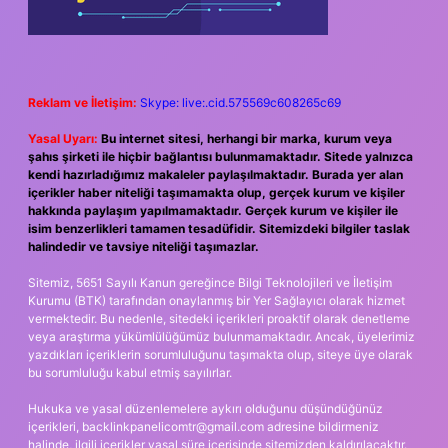
Reklam ve İletişim:
Skype: live:.cid.575569c608265c69
Yasal Uyarı:
Bu internet sitesi, herhangi bir marka, kurum veya
şahıs şirketi ile hiçbir bağlantısı bulunmamaktadır. Sitede yalnızca
kendi hazırladığımız makaleler paylaşılmaktadır. Burada yer alan
içerikler haber niteliği taşımamakta olup, gerçek kurum ve kişiler
hakkında paylaşım yapılmamaktadır. Gerçek kurum ve kişiler ile
isim benzerlikleri tamamen tesadüfidir. Sitemizdeki bilgiler taslak
halindedir ve tavsiye niteliği taşımazlar.
Sitemiz, 5651 Sayılı Kanun gereğince Bilgi Teknolojileri ve İletişim
Kurumu (BTK) tarafından onaylanmış bir Yer Sağlayıcı olarak hizmet
vermektedir. Bu nedenle, sitedeki içerikleri proaktif olarak denetleme
veya araştırma yükümlülüğümüz bulunmamaktadır. Ancak, üyelerimiz
yazdıkları içeriklerin sorumluluğunu taşımakta olup, siteye üye olarak
bu sorumluluğu kabul etmiş sayılırlar.
Hukuka ve yasal düzenlemelere aykırı olduğunu düşündüğünüz
içerikleri,
backlinkpanelicomtr@gmail.com
adresine bildirmeniz
halinde, ilgili içerikler yasal süre içerisinde sitemizden kaldırılacaktır.