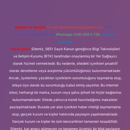
Reklam ve İletişim:
E-mail:
backlinkpaneli@gmail.com
Teams:
forumhizmeti@gmail.com
Whatsapp: 0262 606 0 726
Telegram:
@karabul
Yasal Uyarı:
Sitemiz, 5651 Sayılı Kanun gereğince Bilgi Teknolojileri
ve İletişim Kurumu (BTK) tarafından onaylanmış bir Yer Sağlayıcı
olarak hizmet vermektedir. Bu nedenle, sitedeki içerikleri proaktif
olarak denetleme veya araştırma yükümlülüğümüz bulunmamaktadır.
Ancak, üyelerimiz yazdıkları içeriklerin sorumluluğunu taşımakta olup,
siteye üye olarak bu sorumluluğu kabul etmiş sayılırlar. Bu internet
sitesi, herhangi bir marka, kurum veya şahıs şirketi ile hiçbir bağlantısı
bulunmamaktadır. Sitede yalnızca kendi hazırladığımız makaleler
paylaşılmaktadır. Burada yer alan içerikler haber niteliği taşımamakta
olup, gerçek kurum ve kişiler hakkında paylaşım yapılmamaktadır.
Gerçek kurum ve kişiler ile isim benzerlikleri tamamen tesadüfidir.
Sitemiz, kar amacı gütmeyen ve tamamen ücretsiz bir bilgi paylaşım