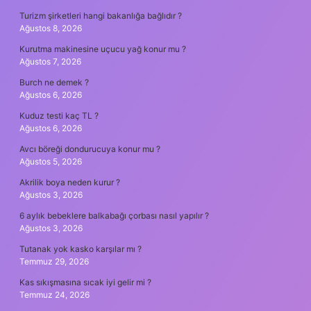
Turizm şirketleri hangi bakanlığa bağlıdır ?
Ağustos 8, 2026
Kurutma makinesine uçucu yağ konur mu ?
Ağustos 7, 2026
Burch ne demek ?
Ağustos 6, 2026
Kuduz testi kaç TL ?
Ağustos 6, 2026
Avcı böreği dondurucuya konur mu ?
Ağustos 5, 2026
Akrilik boya neden kurur ?
Ağustos 3, 2026
6 aylık bebeklere balkabağı çorbası nasıl yapılır ?
Ağustos 3, 2026
Tutanak yok kasko karşılar mı ?
Temmuz 29, 2026
Kas sıkışmasına sıcak iyi gelir mi ?
Temmuz 24, 2026