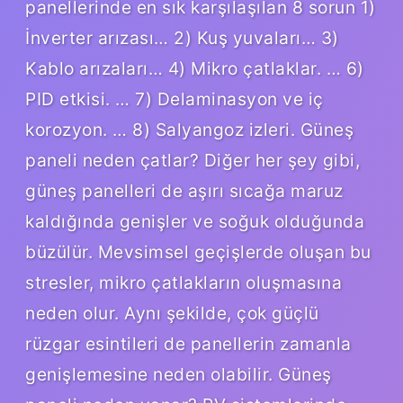
panellerinde en sık karşılaşılan 8 sorun 1)
İnverter arızası… 2) Kuş yuvaları… 3)
Kablo arızaları… 4) Mikro çatlaklar. … 6)
PID etkisi. … 7) Delaminasyon ve iç
korozyon. … 8) Salyangoz izleri. Güneş
paneli neden çatlar? Diğer her şey gibi,
güneş panelleri de aşırı sıcağa maruz
kaldığında genişler ve soğuk olduğunda
büzülür. Mevsimsel geçişlerde oluşan bu
stresler, mikro çatlakların oluşmasına
neden olur. Aynı şekilde, çok güçlü
rüzgar esintileri de panellerin zamanla
genişlemesine neden olabilir. Güneş