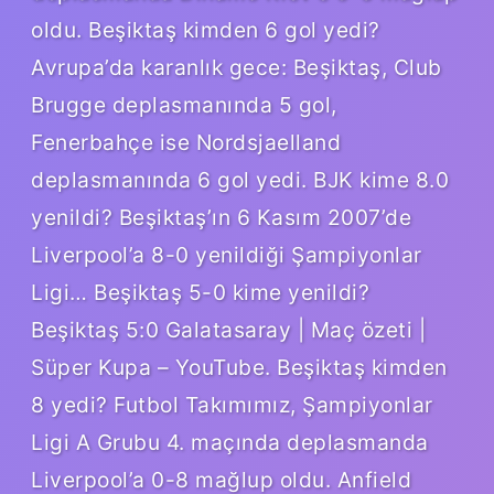
oldu. Beşiktaş kimden 6 gol yedi?
Avrupa’da karanlık gece: Beşiktaş, Club
Brugge deplasmanında 5 gol,
Fenerbahçe ise Nordsjaelland
deplasmanında 6 gol yedi. BJK kime 8.0
yenildi? Beşiktaş’ın 6 Kasım 2007’de
Liverpool’a 8-0 yenildiği Şampiyonlar
Ligi… Beşiktaş 5-0 kime yenildi?
Beşiktaş 5:0 Galatasaray | Maç özeti |
Süper Kupa – YouTube. Beşiktaş kimden
8 yedi? Futbol Takımımız, Şampiyonlar
Ligi A Grubu 4. maçında deplasmanda
Liverpool’a 0-8 mağlup oldu. Anfield