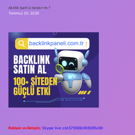
Akrilik bant iz bırakır mı ?
Temmuz 20, 2026
Reklam ve İletişim:
Skype: live:.cid.575569c608265c69