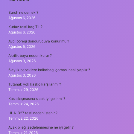
SIDEBAR
Burch ne demek ?
Ağustos 6, 2026
Kuduz testi kaç TL ?
Ağustos 6, 2026
Avcı böreği dondurucuya konur mu ?
Ağustos 5, 2026
Akrilik boya neden kurur ?
Ağustos 3, 2026
6 aylık bebeklere balkabağı çorbası nasıl yapılır ?
Ağustos 3, 2026
Tutanak yok kasko karşılar mı ?
Temmuz 29, 2026
Kas sıkışmasına sıcak iyi gelir mi ?
Temmuz 24, 2026
HLA-B27 testi neden istenir ?
Temmuz 22, 2026
Ayak bileği zedelenmesine ne iyi gelir ?
Temmuz 21, 2026