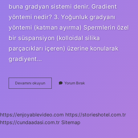
buna gradyan sistemi denir. Gradient
yöntemi nedir? 3. Yoğunluk gradyanı
yöntemi (katman ayırma) Spermlerin özel
bir süspansiyon (kolloidal silika
parçacıkları içeren) üzerine konularak
gradiyent…
Gradient
Devamını okuyun
Yorum Bırak
Değeri
Nedir
https://enjoyablevideo.com
https://storieshotel.com.tr
https://cundaadasi.com.tr
Sitemap