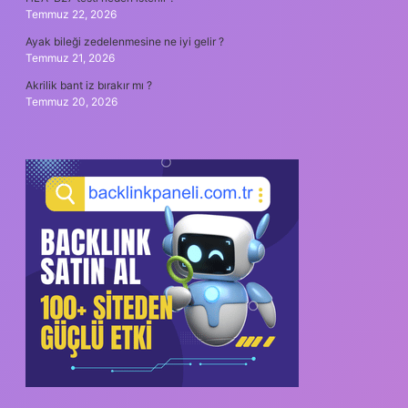
Temmuz 22, 2026
Ayak bileği zedelenmesine ne iyi gelir ?
Temmuz 21, 2026
Akrilik bant iz bırakır mı ?
Temmuz 20, 2026