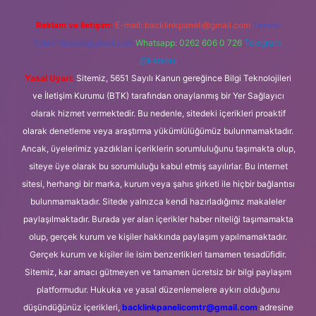
Reklam ve İletişim:
E-mail:
backlinkpaneli@gmail.com
Teams:
forumhizmeti@gmail.com
Whatsapp: 0262 606 0 726
Telegram:
@karabul
Yasal Uyarı:
Sitemiz, 5651 Sayılı Kanun gereğince Bilgi Teknolojileri
ve İletişim Kurumu (BTK) tarafından onaylanmış bir Yer Sağlayıcı
olarak hizmet vermektedir. Bu nedenle, sitedeki içerikleri proaktif
olarak denetleme veya araştırma yükümlülüğümüz bulunmamaktadır.
Ancak, üyelerimiz yazdıkları içeriklerin sorumluluğunu taşımakta olup,
siteye üye olarak bu sorumluluğu kabul etmiş sayılırlar. Bu internet
sitesi, herhangi bir marka, kurum veya şahıs şirketi ile hiçbir bağlantısı
bulunmamaktadır. Sitede yalnızca kendi hazırladığımız makaleler
paylaşılmaktadır. Burada yer alan içerikler haber niteliği taşımamakta
olup, gerçek kurum ve kişiler hakkında paylaşım yapılmamaktadır.
Gerçek kurum ve kişiler ile isim benzerlikleri tamamen tesadüfidir.
Sitemiz, kar amacı gütmeyen ve tamamen ücretsiz bir bilgi paylaşım
platformudur. Hukuka ve yasal düzenlemelere aykırı olduğunu
düşündüğünüz içerikleri,
backlinkpanelicomtr@gmail.com
adresine