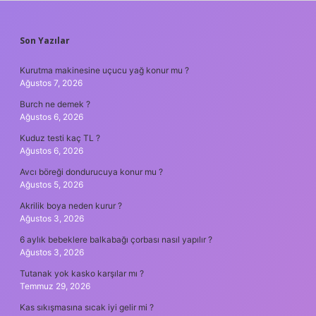
SIDEBAR
Son Yazılar
Kurutma makinesine uçucu yağ konur mu ?
Ağustos 7, 2026
Burch ne demek ?
Ağustos 6, 2026
Kuduz testi kaç TL ?
Ağustos 6, 2026
Avcı böreği dondurucuya konur mu ?
Ağustos 5, 2026
Akrilik boya neden kurur ?
Ağustos 3, 2026
6 aylık bebeklere balkabağı çorbası nasıl yapılır ?
Ağustos 3, 2026
Tutanak yok kasko karşılar mı ?
Temmuz 29, 2026
Kas sıkışmasına sıcak iyi gelir mi ?