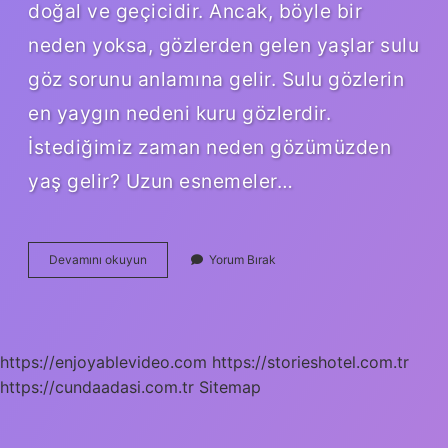
doğal ve geçicidir. Ancak, böyle bir
neden yoksa, gözlerden gelen yaşlar sulu
göz sorunu anlamına gelir. Sulu gözlerin
en yaygın nedeni kuru gözlerdir.
İstediğimiz zaman neden gözümüzden
yaş gelir? Uzun esnemeler…
Gözlerden
Devamını okuyun
Yorum Bırak
Neden
Yaş
Ak
https://enjoyablevideo.com
https://storieshotel.com.tr
https://cundaadasi.com.tr
Sitemap