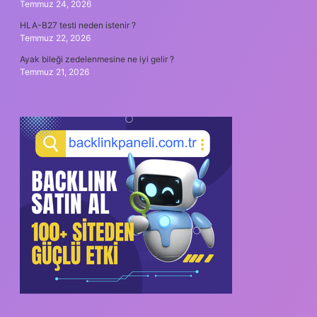
Temmuz 24, 2026
HLA-B27 testi neden istenir ?
Temmuz 22, 2026
Ayak bileği zedelenmesine ne iyi gelir ?
Temmuz 21, 2026