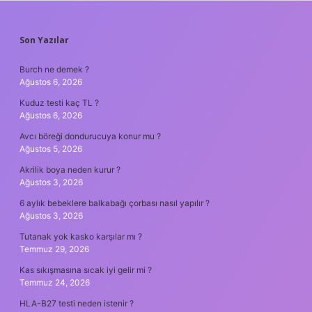
SIDEBAR
Son Yazılar
Burch ne demek ?
Ağustos 6, 2026
Kuduz testi kaç TL ?
Ağustos 6, 2026
Avcı böreği dondurucuya konur mu ?
Ağustos 5, 2026
Akrilik boya neden kurur ?
Ağustos 3, 2026
6 aylık bebeklere balkabağı çorbası nasıl yapılır ?
Ağustos 3, 2026
Tutanak yok kasko karşılar mı ?
Temmuz 29, 2026
Kas sıkışmasına sıcak iyi gelir mi ?
Temmuz 24, 2026
HLA-B27 testi neden istenir ?