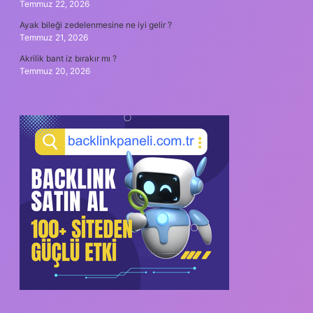
Temmuz 22, 2026
Ayak bileği zedelenmesine ne iyi gelir ?
Temmuz 21, 2026
Akrilik bant iz bırakır mı ?
Temmuz 20, 2026