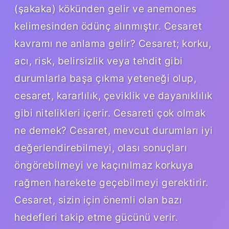
(şakaka) kökünden gelir ve anemones
kelimesinden ödünç alınmıştır. Cesaret
kavramı ne anlama gelir? Cesaret; korku,
acı, risk, belirsizlik veya tehdit gibi
durumlarla başa çıkma yeteneği olup,
cesaret, kararlılık, çeviklik ve dayanıklılık
gibi nitelikleri içerir. Cesareti çok olmak
ne demek? Cesaret, mevcut durumları iyi
değerlendirebilmeyi, olası sonuçları
öngörebilmeyi ve kaçınılmaz korkuya
rağmen harekete geçebilmeyi gerektirir.
Cesaret, sizin için önemli olan bazı
hedefleri takip etme gücünü verir.