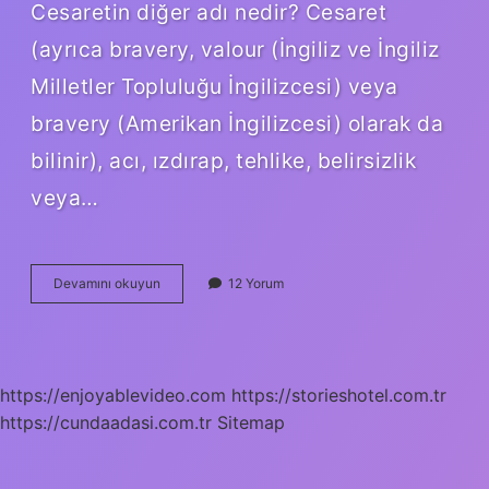
Cesaretin diğer adı nedir? Cesaret
(ayrıca bravery, valour (İngiliz ve İngiliz
Milletler Topluluğu İngilizcesi) veya
bravery (Amerikan İngilizcesi) olarak da
bilinir), acı, ızdırap, tehlike, belirsizlik
veya…
Cesareti
Devamını okuyun
12 Yorum
Ne
Simgeler
https://enjoyablevideo.com
https://storieshotel.com.tr
https://cundaadasi.com.tr
Sitemap