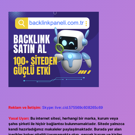
Reklam ve İletişim:
Skype: live:.cid.575569c608265c69
Yasal Uyarı:
Bu internet sitesi, herhangi bir marka, kurum veya
şahıs şirketi ile hiçbir bağlantısı bulunmamaktadır. Sitede yalnızca
kendi hazırladığımız makaleler paylaşılmaktadır. Burada yer alan
içerikler haber niteliği taşımamakta olup, gerçek kurum ve kişiler