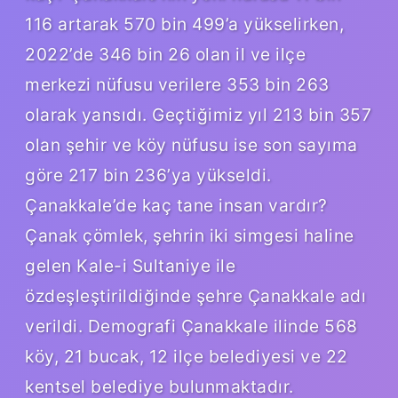
116 artarak 570 bin 499’a yükselirken,
2022’de 346 bin 26 olan il ve ilçe
merkezi nüfusu verilere 353 bin 263
olarak yansıdı. Geçtiğimiz yıl 213 bin 357
olan şehir ve köy nüfusu ise son sayıma
göre 217 bin 236’ya yükseldi.
Çanakkale’de kaç tane insan vardır?
Çanak çömlek, şehrin iki simgesi haline
gelen Kale-i Sultaniye ile
özdeşleştirildiğinde şehre Çanakkale adı
verildi. Demografi Çanakkale ilinde 568
köy, 21 bucak, 12 ilçe belediyesi ve 22
kentsel belediye bulunmaktadır.