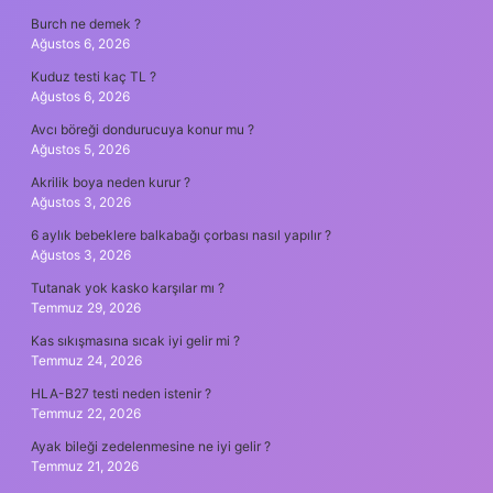
Burch ne demek ?
Ağustos 6, 2026
Kuduz testi kaç TL ?
Ağustos 6, 2026
Avcı böreği dondurucuya konur mu ?
Ağustos 5, 2026
Akrilik boya neden kurur ?
Ağustos 3, 2026
6 aylık bebeklere balkabağı çorbası nasıl yapılır ?
Ağustos 3, 2026
Tutanak yok kasko karşılar mı ?
Temmuz 29, 2026
Kas sıkışmasına sıcak iyi gelir mi ?
Temmuz 24, 2026
HLA-B27 testi neden istenir ?
Temmuz 22, 2026
Ayak bileği zedelenmesine ne iyi gelir ?
Temmuz 21, 2026