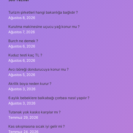
SIDEBAR
Turizm şirketleri hangi bakanlığa bağlıdır ?
Ağustos 8, 2026
Kurutma makinesine uçucu yağ konur mu ?
Ağustos 7, 2026
Burch ne demek ?
Ağustos 6, 2026
Kuduz testi kaç TL ?
Ağustos 6, 2026
Avcı böreği dondurucuya konur mu ?
Ağustos 5, 2026
Akrilik boya neden kurur ?
Ağustos 3, 2026
6 aylık bebeklere balkabağı çorbası nasıl yapılır ?
Ağustos 3, 2026
Tutanak yok kasko karşılar mı ?
Temmuz 29, 2026
Kas sıkışmasına sıcak iyi gelir mi ?
Temmuz 24, 2026