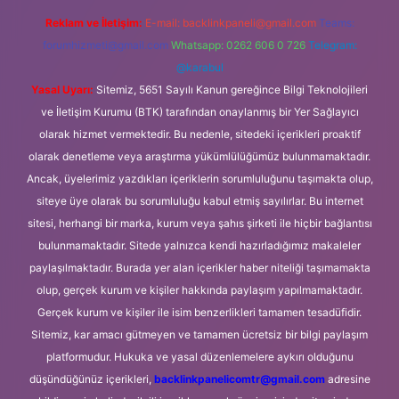
Reklam ve İletişim:
E-mail:
backlinkpaneli@gmail.com
Teams:
forumhizmeti@gmail.com
Whatsapp: 0262 606 0 726
Telegram:
@karabul
Yasal Uyarı:
Sitemiz, 5651 Sayılı Kanun gereğince Bilgi Teknolojileri
ve İletişim Kurumu (BTK) tarafından onaylanmış bir Yer Sağlayıcı
olarak hizmet vermektedir. Bu nedenle, sitedeki içerikleri proaktif
olarak denetleme veya araştırma yükümlülüğümüz bulunmamaktadır.
Ancak, üyelerimiz yazdıkları içeriklerin sorumluluğunu taşımakta olup,
siteye üye olarak bu sorumluluğu kabul etmiş sayılırlar. Bu internet
sitesi, herhangi bir marka, kurum veya şahıs şirketi ile hiçbir bağlantısı
bulunmamaktadır. Sitede yalnızca kendi hazırladığımız makaleler
paylaşılmaktadır. Burada yer alan içerikler haber niteliği taşımamakta
olup, gerçek kurum ve kişiler hakkında paylaşım yapılmamaktadır.
Gerçek kurum ve kişiler ile isim benzerlikleri tamamen tesadüfidir.
Sitemiz, kar amacı gütmeyen ve tamamen ücretsiz bir bilgi paylaşım
platformudur. Hukuka ve yasal düzenlemelere aykırı olduğunu
düşündüğünüz içerikleri,
backlinkpanelicomtr@gmail.com
adresine