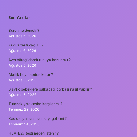
SIDEBAR
Son Yazılar
Burch ne demek ?
Ağustos 6, 2026
Kuduz testi kaç TL ?
Ağustos 6, 2026
Avcı böreği dondurucuya konur mu ?
Ağustos 5, 2026
Akrilik boya neden kurur ?
Ağustos 3, 2026
6 aylık bebeklere balkabağı çorbası nasıl yapılır ?
Ağustos 3, 2026
Tutanak yok kasko karşılar mı ?
Temmuz 29, 2026
Kas sıkışmasına sıcak iyi gelir mi ?
Temmuz 24, 2026
HLA-B27 testi neden istenir ?