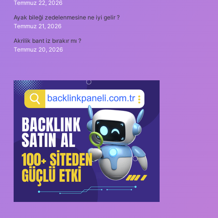
Temmuz 22, 2026
Ayak bileği zedelenmesine ne iyi gelir ?
Temmuz 21, 2026
Akrilik bant iz bırakır mı ?
Temmuz 20, 2026