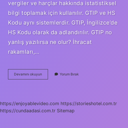
vergiler ve harçlar hakkında istatistiksel
bilgi toplamak için kullanılır. GTIP ve HS
Kodu aynı sistemlerdir. GTIP, İngilizce’de
HS Kodu olarak da adlandırılır. GTIP no
yanlış yazılırsa ne olur? İhracat
rakamları,…
Gtip
Devamını okuyun
Yorum Bırak
Kodu
Zorunlu
Mu
https://enjoyablevideo.com
https://storieshotel.com.tr
https://cundaadasi.com.tr
Sitemap