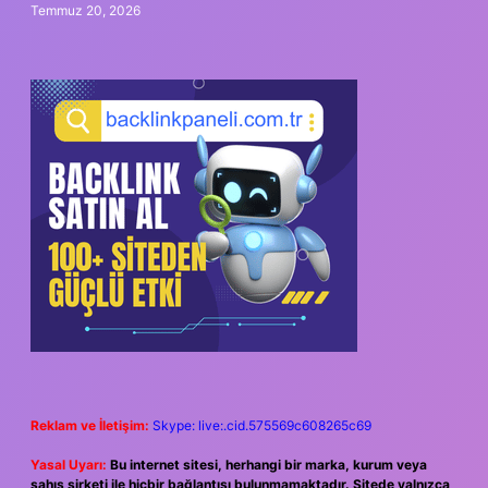
Temmuz 20, 2026
Reklam ve İletişim:
Skype: live:.cid.575569c608265c69
Yasal Uyarı:
Bu internet sitesi, herhangi bir marka, kurum veya
şahıs şirketi ile hiçbir bağlantısı bulunmamaktadır. Sitede yalnızca