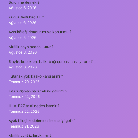
Burch ne demek ?
Ağustos 6, 2026
Kuduz testi kaç TL ?
Ağustos 6, 2026
Avcı böreği dondurucuya konur mu ?
Ağustos 5, 2026
Akrilik boya neden kurur ?
Ağustos 3, 2026
6 aylık bebeklere balkabağı çorbası nasıl yapılır ?
Ağustos 3, 2026
Tutanak yok kasko karşılar mı ?
Temmuz 29, 2026
Kas sıkışmasına sıcak iyi gelir mi ?
Temmuz 24, 2026
HLA-B27 testi neden istenir ?
Temmuz 22, 2026
Ayak bileği zedelenmesine ne iyi gelir ?
Temmuz 21, 2026
Akrilik bant iz bırakır mı ?