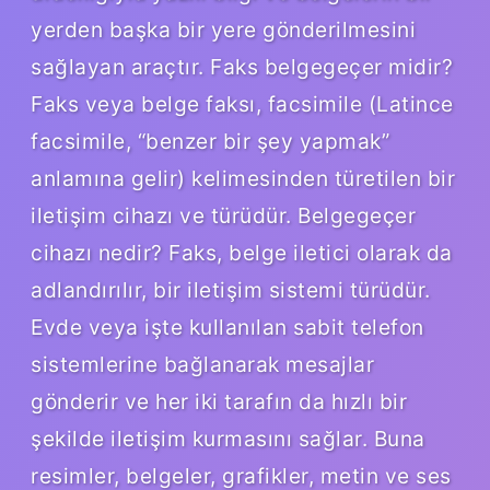
yerden başka bir yere gönderilmesini
sağlayan araçtır. Faks belgegeçer midir?
Faks veya belge faksı, facsimile (Latince
facsimile, “benzer bir şey yapmak”
anlamına gelir) kelimesinden türetilen bir
iletişim cihazı ve türüdür. Belgegeçer
cihazı nedir? Faks, belge iletici olarak da
adlandırılır, bir iletişim sistemi türüdür.
Evde veya işte kullanılan sabit telefon
sistemlerine bağlanarak mesajlar
gönderir ve her iki tarafın da hızlı bir
şekilde iletişim kurmasını sağlar. Buna
resimler, belgeler, grafikler, metin ve ses