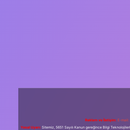
Reklam ve İletişim:
E-mail:
Yasal Uyarı:
Sitemiz, 5651 Sayılı Kanun gereğince Bilgi Teknolojiler