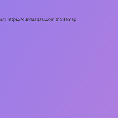
m.tr
https://cundaadasi.com.tr
Sitemap