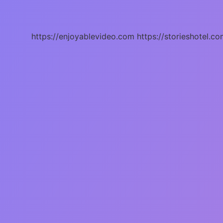
Belgesi
Nasıl
Alınır
https://enjoyablevideo.com
https://storieshotel.co