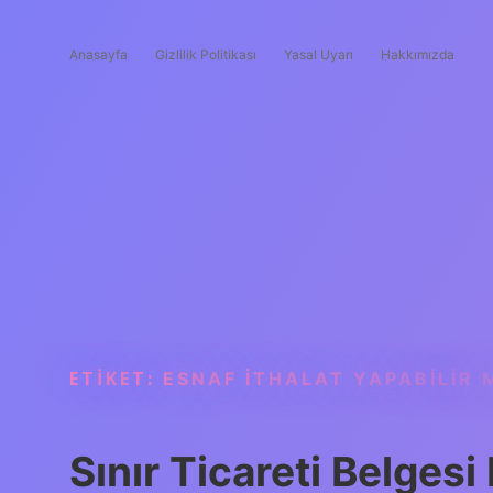
Anasayfa
Gizlilik Politikası
Yasal Uyarı
Hakkımızda
ETIKET:
ESNAF ITHALAT YAPABILIR 
Sınır Ticareti Belgesi 