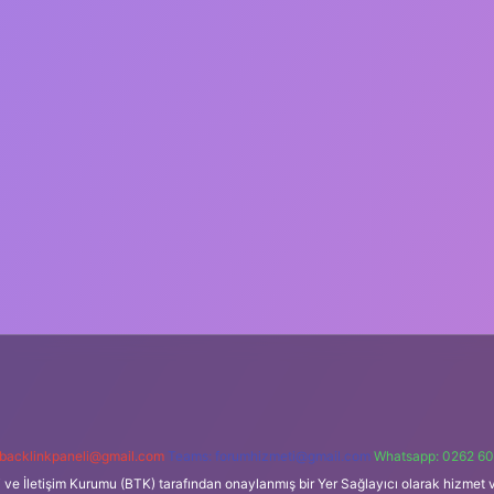
backlinkpaneli@gmail.com
Teams:
forumhizmeti@gmail.com
Whatsapp: 0262 60
i ve İletişim Kurumu (BTK) tarafından onaylanmış bir Yer Sağlayıcı olarak hizmet v