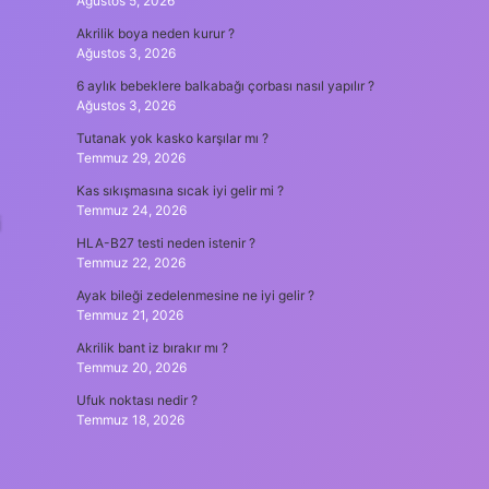
Ağustos 5, 2026
Akrilik boya neden kurur ?
Ağustos 3, 2026
6 aylık bebeklere balkabağı çorbası nasıl yapılır ?
Ağustos 3, 2026
Tutanak yok kasko karşılar mı ?
Temmuz 29, 2026
Kas sıkışmasına sıcak iyi gelir mi ?
Temmuz 24, 2026
i
HLA-B27 testi neden istenir ?
Temmuz 22, 2026
Ayak bileği zedelenmesine ne iyi gelir ?
Temmuz 21, 2026
Akrilik bant iz bırakır mı ?
Temmuz 20, 2026
Ufuk noktası nedir ?
Temmuz 18, 2026