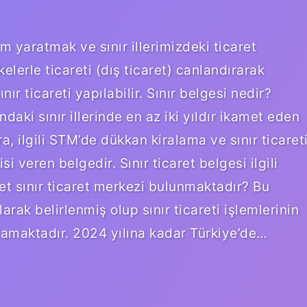
am yaratmak ve sınır illerimizdeki ticaret
lkelerle ticareti (dış ticaret) canlandırarak
r ticareti yapılabilir. Sınır belgesi nedir?
ki sınır illerinde en az iki yıldır ikamet eden
a, ilgili STM’de dükkan kiralama ve sınır ticaret
 veren belgedir. Sınır ticaret belgesi ilgili
det sınır ticaret merkezi bulunmaktadır? Bu
larak belirlenmiş olup sınır ticareti işlemlerinin
lamaktadır. 2024 yılına kadar Türkiye’de…