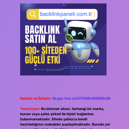
Reklam ve İletişim:
Skype: live:.cid.575569c608265c69
Yasal Uyarı:
Bu internet sitesi, herhangi bir marka,
kurum veya şahıs şirketi ile hiçbir bağlantısı
bulunmamaktadır. Sitede yalnızca kendi
hazırladığımız makaleler paylaşılmaktadır. Burada yer