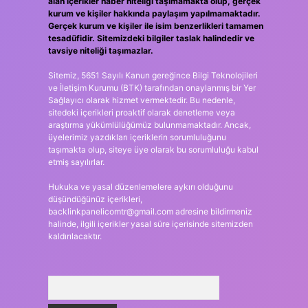
alan içerikler haber niteliği taşımamakta olup, gerçek
kurum ve kişiler hakkında paylaşım yapılmamaktadır.
Gerçek kurum ve kişiler ile isim benzerlikleri tamamen
tesadüfidir. Sitemizdeki bilgiler taslak halindedir ve
tavsiye niteliği taşımazlar.
Sitemiz, 5651 Sayılı Kanun gereğince Bilgi Teknolojileri
ve İletişim Kurumu (BTK) tarafından onaylanmış bir Yer
Sağlayıcı olarak hizmet vermektedir. Bu nedenle,
sitedeki içerikleri proaktif olarak denetleme veya
araştırma yükümlülüğümüz bulunmamaktadır. Ancak,
üyelerimiz yazdıkları içeriklerin sorumluluğunu
taşımakta olup, siteye üye olarak bu sorumluluğu kabul
etmiş sayılırlar.
Hukuka ve yasal düzenlemelere aykırı olduğunu
düşündüğünüz içerikleri,
backlinkpanelicomtr@gmail.com
adresine bildirmeniz
halinde, ilgili içerikler yasal süre içerisinde sitemizden
kaldırılacaktır.
Arama