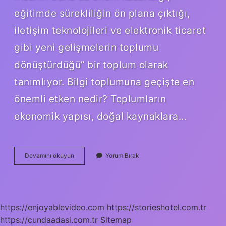
eğitimde sürekliliğin ön plana çıktığı,
iletişim teknolojileri ve elektronik ticaret
gibi yeni gelişmelerin toplumu
dönüştürdüğü” bir toplum olarak
tanımlıyor. Bilgi toplumuna geçişte en
önemli etken nedir? Toplumların
ekonomik yapısı, doğal kaynaklara…
Bilgi
Devamını okuyun
Yorum Bırak
Toplumu
Kuramını
Ortaya
Atan
Kimdir
https://enjoyablevideo.com
https://storieshotel.com.tr
https://cundaadasi.com.tr
Sitemap