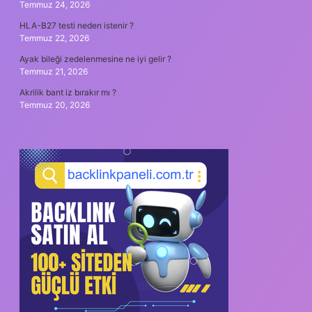
Temmuz 24, 2026
HLA-B27 testi neden istenir ?
Temmuz 22, 2026
Ayak bileği zedelenmesine ne iyi gelir ?
Temmuz 21, 2026
Akrilik bant iz bırakır mı ?
Temmuz 20, 2026