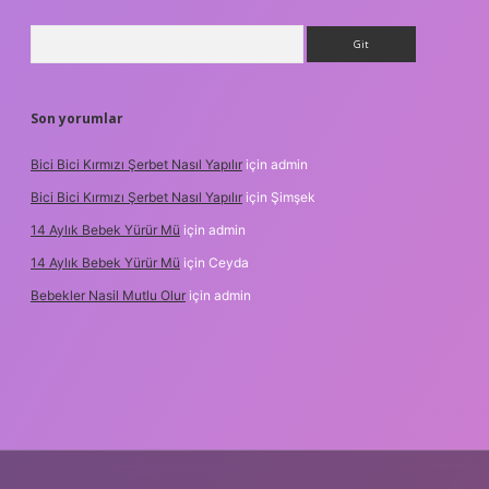
Arama
Son yorumlar
Bici Bici Kırmızı Şerbet Nasıl Yapılır
için
admin
Bici Bici Kırmızı Şerbet Nasıl Yapılır
için
Şimşek
14 Aylık Bebek Yürür Mü
için
admin
14 Aylık Bebek Yürür Mü
için
Ceyda
Bebekler Nasil Mutlu Olur
için
admin
yz/