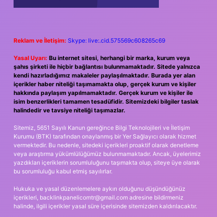
Reklam ve İletişim:
Skype: live:.cid.575569c608265c69
Yasal Uyarı:
Bu internet sitesi, herhangi bir marka, kurum veya
şahıs şirketi ile hiçbir bağlantısı bulunmamaktadır. Sitede yalnızca
kendi hazırladığımız makaleler paylaşılmaktadır. Burada yer alan
içerikler haber niteliği taşımamakta olup, gerçek kurum ve kişiler
hakkında paylaşım yapılmamaktadır. Gerçek kurum ve kişiler ile
isim benzerlikleri tamamen tesadüfidir. Sitemizdeki bilgiler taslak
halindedir ve tavsiye niteliği taşımazlar.
Sitemiz, 5651 Sayılı Kanun gereğince Bilgi Teknolojileri ve İletişim
Kurumu (BTK) tarafından onaylanmış bir Yer Sağlayıcı olarak hizmet
vermektedir. Bu nedenle, sitedeki içerikleri proaktif olarak denetleme
veya araştırma yükümlülüğümüz bulunmamaktadır. Ancak, üyelerimiz
yazdıkları içeriklerin sorumluluğunu taşımakta olup, siteye üye olarak
bu sorumluluğu kabul etmiş sayılırlar.
Hukuka ve yasal düzenlemelere aykırı olduğunu düşündüğünüz
içerikleri,
backlinkpanelicomtr@gmail.com
adresine bildirmeniz
halinde, ilgili içerikler yasal süre içerisinde sitemizden kaldırılacaktır.