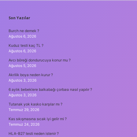
SIDEBAR
Son Yazılar
Burch ne demek ?
Ağustos 6, 2026
Kuduz testi kaç TL ?
Ağustos 6, 2026
Avcı böreği dondurucuya konur mu ?
Ağustos 5, 2026
Akrilik boya neden kurur ?
Ağustos 3, 2026
6 aylık bebeklere balkabağı çorbası nasıl yapılır ?
Ağustos 3, 2026
Tutanak yok kasko karşılar mı ?
Temmuz 29, 2026
Kas sıkışmasına sıcak iyi gelir mi ?
Temmuz 24, 2026
HLA-B27 testi neden istenir ?