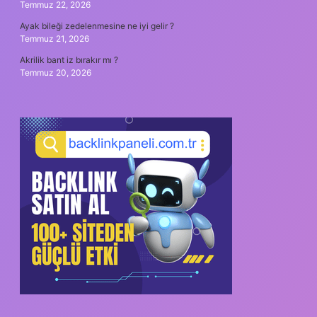
Temmuz 22, 2026
Ayak bileği zedelenmesine ne iyi gelir ?
Temmuz 21, 2026
Akrilik bant iz bırakır mı ?
Temmuz 20, 2026