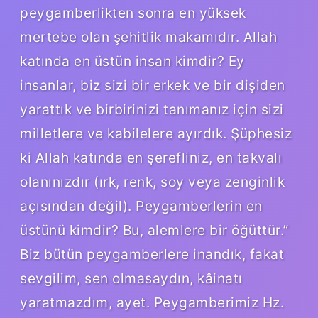
peygamberlikten sonra en yüksek
mertebe olan şehitlik makamıdır. Allah
katında en üstün insan kimdir? Ey
insanlar, biz sizi bir erkek ve bir dişiden
yarattık ve birbirinizi tanımanız için sizi
milletlere ve kabilelere ayırdık. Şüphesiz
ki Allah katında en şerefliniz, en takvalı
olanınızdır (ırk, renk, soy veya zenginlik
açısından değil). Peygamberlerin en
üstünü kimdir? Bu, alemlere bir öğüttür.”
Biz bütün peygamberlere inandık, fakat
sevgilim, sen olmasaydın, kâinatı
yaratmazdım, ayet. Peygamberimiz Hz.