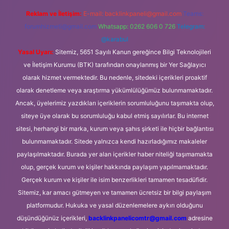
Reklam ve İletişim:
E-mail:
backlinkpaneli@gmail.com
Teams:
forumhizmeti@gmail.com
Whatsapp: 0262 606 0 726
Telegram:
@karabul
Yasal Uyarı:
Sitemiz, 5651 Sayılı Kanun gereğince Bilgi Teknolojileri
ve İletişim Kurumu (BTK) tarafından onaylanmış bir Yer Sağlayıcı
olarak hizmet vermektedir. Bu nedenle, sitedeki içerikleri proaktif
olarak denetleme veya araştırma yükümlülüğümüz bulunmamaktadır.
Ancak, üyelerimiz yazdıkları içeriklerin sorumluluğunu taşımakta olup,
siteye üye olarak bu sorumluluğu kabul etmiş sayılırlar. Bu internet
sitesi, herhangi bir marka, kurum veya şahıs şirketi ile hiçbir bağlantısı
bulunmamaktadır. Sitede yalnızca kendi hazırladığımız makaleler
paylaşılmaktadır. Burada yer alan içerikler haber niteliği taşımamakta
olup, gerçek kurum ve kişiler hakkında paylaşım yapılmamaktadır.
Gerçek kurum ve kişiler ile isim benzerlikleri tamamen tesadüfidir.
Sitemiz, kar amacı gütmeyen ve tamamen ücretsiz bir bilgi paylaşım
platformudur. Hukuka ve yasal düzenlemelere aykırı olduğunu
düşündüğünüz içerikleri,
backlinkpanelicomtr@gmail.com
adresine