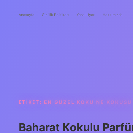
Anasayfa
Gizlilik Politikası
Yasal Uyarı
Hakkımızda
ETIKET:
EN GÜZEL KOKU NE KOKUSU
Baharat Kokulu Parf