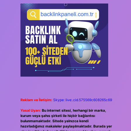
Reklam ve İletişim:
Skype: live:.cid.575569c608265c69
Yasal Uyarı:
Bu internet sitesi, herhangi bir marka,
kurum veya şahıs şirketi ile hiçbir bağlantısı
bulunmamaktadır. Sitede yalnızca kendi
hazırladığımız makaleler paylaşılmaktadır. Burada yer