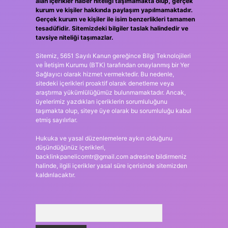
alan içerikler haber niteliği taşımamakta olup, gerçek
kurum ve kişiler hakkında paylaşım yapılmamaktadır.
Gerçek kurum ve kişiler ile isim benzerlikleri tamamen
tesadüfidir. Sitemizdeki bilgiler taslak halindedir ve
tavsiye niteliği taşımazlar.
Sitemiz, 5651 Sayılı Kanun gereğince Bilgi Teknolojileri
ve İletişim Kurumu (BTK) tarafından onaylanmış bir Yer
Sağlayıcı olarak hizmet vermektedir. Bu nedenle,
sitedeki içerikleri proaktif olarak denetleme veya
araştırma yükümlülüğümüz bulunmamaktadır. Ancak,
üyelerimiz yazdıkları içeriklerin sorumluluğunu
taşımakta olup, siteye üye olarak bu sorumluluğu kabul
etmiş sayılırlar.
Hukuka ve yasal düzenlemelere aykırı olduğunu
düşündüğünüz içerikleri,
backlinkpanelicomtr@gmail.com
adresine bildirmeniz
halinde, ilgili içerikler yasal süre içerisinde sitemizden
kaldırılacaktır.
Arama