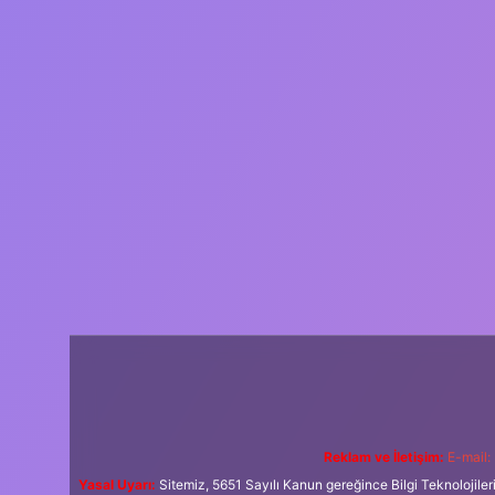
Reklam ve İletişim:
E-mail:
Yasal Uyarı:
Sitemiz, 5651 Sayılı Kanun gereğince Bilgi Teknolojiler