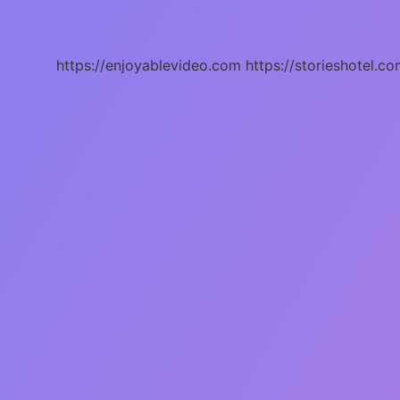
Parfüm
Nedir
https://enjoyablevideo.com
https://storieshotel.co