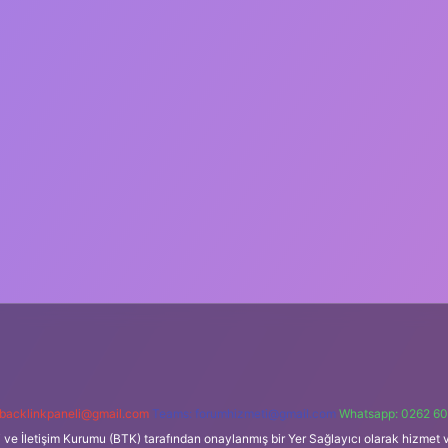
backlinkpaneli@gmail.com
Teams:
forumhizmeti@gmail.com
Whatsapp: 0262 60
i ve İletişim Kurumu (BTK) tarafından onaylanmış bir Yer Sağlayıcı olarak hizmet v