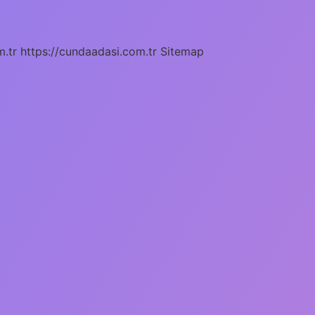
m.tr
https://cundaadasi.com.tr
Sitemap