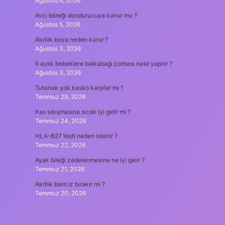
Ağustos 6, 2026
Avcı böreği dondurucuya konur mu ?
Ağustos 5, 2026
Akrilik boya neden kurur ?
Ağustos 3, 2026
6 aylık bebeklere balkabağı çorbası nasıl yapılır ?
Ağustos 3, 2026
Tutanak yok kasko karşılar mı ?
Temmuz 29, 2026
Kas sıkışmasına sıcak iyi gelir mi ?
Temmuz 24, 2026
HLA-B27 testi neden istenir ?
Temmuz 22, 2026
Ayak bileği zedelenmesine ne iyi gelir ?
Temmuz 21, 2026
Akrilik bant iz bırakır mı ?
Temmuz 20, 2026