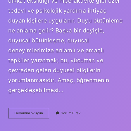
dikkat eksikliği ve hiperaktivite gibi özel
tedavi ve psikolojik yardıma ihtiyaç
duyan kişilere uygulanır. Duyu bütünleme
ne anlama gelir? Başka bir deyişle,
duyusal bütünleşme; duyusal
deneyimlerimize anlamlı ve amaçlı
tepkiler yaratmak; bu, vücuttan ve
çevreden gelen duyusal bilgilerin
yorumlanmasıdır. Amaç, öğrenmenin
gerçekleşebilmesi…
Ergoterapi
Devamını okuyun
Yorum Bırak
Ve
Duyu
Bütünleme