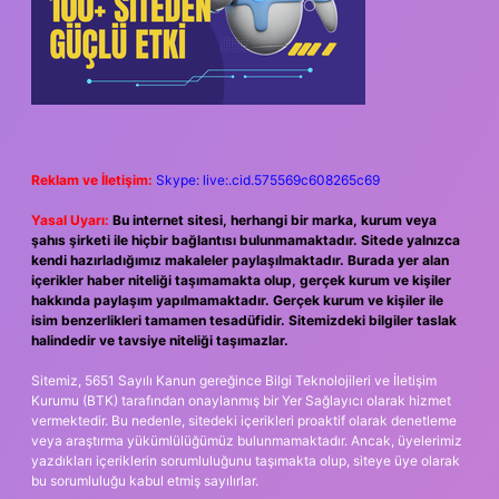
Reklam ve İletişim:
Skype: live:.cid.575569c608265c69
Yasal Uyarı:
Bu internet sitesi, herhangi bir marka, kurum veya
şahıs şirketi ile hiçbir bağlantısı bulunmamaktadır. Sitede yalnızca
kendi hazırladığımız makaleler paylaşılmaktadır. Burada yer alan
içerikler haber niteliği taşımamakta olup, gerçek kurum ve kişiler
hakkında paylaşım yapılmamaktadır. Gerçek kurum ve kişiler ile
isim benzerlikleri tamamen tesadüfidir. Sitemizdeki bilgiler taslak
halindedir ve tavsiye niteliği taşımazlar.
Sitemiz, 5651 Sayılı Kanun gereğince Bilgi Teknolojileri ve İletişim
Kurumu (BTK) tarafından onaylanmış bir Yer Sağlayıcı olarak hizmet
vermektedir. Bu nedenle, sitedeki içerikleri proaktif olarak denetleme
veya araştırma yükümlülüğümüz bulunmamaktadır. Ancak, üyelerimiz
yazdıkları içeriklerin sorumluluğunu taşımakta olup, siteye üye olarak
bu sorumluluğu kabul etmiş sayılırlar.