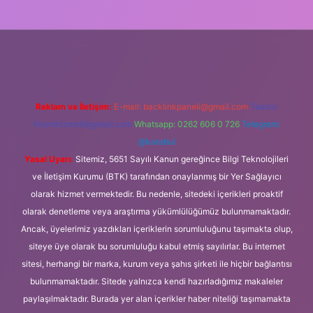
z/
Reklam ve İletişim:
E-mail:
backlinkpaneli@gmail.com
Teams:
forumhizmeti@gmail.com
Whatsapp: 0262 606 0 726
Telegram:
@karabul
Yasal Uyarı:
Sitemiz, 5651 Sayılı Kanun gereğince Bilgi Teknolojileri
ve İletişim Kurumu (BTK) tarafından onaylanmış bir Yer Sağlayıcı
olarak hizmet vermektedir. Bu nedenle, sitedeki içerikleri proaktif
olarak denetleme veya araştırma yükümlülüğümüz bulunmamaktadır.
Ancak, üyelerimiz yazdıkları içeriklerin sorumluluğunu taşımakta olup,
siteye üye olarak bu sorumluluğu kabul etmiş sayılırlar. Bu internet
sitesi, herhangi bir marka, kurum veya şahıs şirketi ile hiçbir bağlantısı
bulunmamaktadır. Sitede yalnızca kendi hazırladığımız makaleler
paylaşılmaktadır. Burada yer alan içerikler haber niteliği taşımamakta