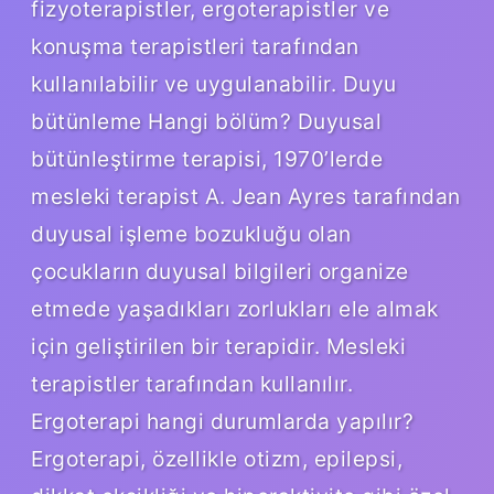
fizyoterapistler, ergoterapistler ve
konuşma terapistleri tarafından
kullanılabilir ve uygulanabilir. Duyu
bütünleme Hangi bölüm? Duyusal
bütünleştirme terapisi, 1970’lerde
mesleki terapist A. Jean Ayres tarafından
duyusal işleme bozukluğu olan
çocukların duyusal bilgileri organize
etmede yaşadıkları zorlukları ele almak
için geliştirilen bir terapidir. Mesleki
terapistler tarafından kullanılır.
Ergoterapi hangi durumlarda yapılır?
Ergoterapi, özellikle otizm, epilepsi,