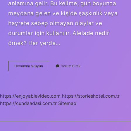
anlamına gelir. Bu kelime; gün boyunca
meydana gelen ve kişide şaşkınlık veya
hayrete sebep olmayan olaylar ve
durumlar için kullanılır. Alelade nedir
örnek? Her yerde…
Alelade
Devamını okuyun
Yorum Bırak
Konuşmak
Ne
Demek
https://enjoyablevideo.com
https://storieshotel.com.tr
https://cundaadasi.com.tr
Sitemap