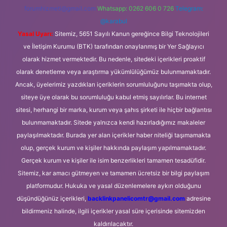
forumhizmeti@gmail.com
Whatsapp: 0262 606 0 726
Telegram:
@karabul
Yasal Uyarı:
Sitemiz, 5651 Sayılı Kanun gereğince Bilgi Teknolojileri
ve İletişim Kurumu (BTK) tarafından onaylanmış bir Yer Sağlayıcı
olarak hizmet vermektedir. Bu nedenle, sitedeki içerikleri proaktif
olarak denetleme veya araştırma yükümlülüğümüz bulunmamaktadır.
Ancak, üyelerimiz yazdıkları içeriklerin sorumluluğunu taşımakta olup,
siteye üye olarak bu sorumluluğu kabul etmiş sayılırlar. Bu internet
sitesi, herhangi bir marka, kurum veya şahıs şirketi ile hiçbir bağlantısı
bulunmamaktadır. Sitede yalnızca kendi hazırladığımız makaleler
paylaşılmaktadır. Burada yer alan içerikler haber niteliği taşımamakta
olup, gerçek kurum ve kişiler hakkında paylaşım yapılmamaktadır.
Gerçek kurum ve kişiler ile isim benzerlikleri tamamen tesadüfidir.
Sitemiz, kar amacı gütmeyen ve tamamen ücretsiz bir bilgi paylaşım
platformudur. Hukuka ve yasal düzenlemelere aykırı olduğunu
düşündüğünüz içerikleri,
backlinkpanelicomtr@gmail.com
adresine
bildirmeniz halinde, ilgili içerikler yasal süre içerisinde sitemizden
kaldırılacaktır.