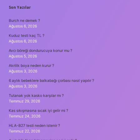
SIDEBAR
Son Yazılar
Burch ne demek ?
Ağustos 6, 2026
Kuduz testi kaç TL ?
Ağustos 6, 2026
Avcı böreği dondurucuya konur mu ?
Ağustos 5, 2026
Akrilik boya neden kurur ?
Ağustos 3, 2026
6 aylık bebeklere balkabağı çorbası nasıl yapılır ?
Ağustos 3, 2026
Tutanak yok kasko karşılar mı ?
Temmuz 29, 2026
Kas sıkışmasına sıcak iyi gelir mi ?
Temmuz 24, 2026
HLA-B27 testi neden istenir ?
Temmuz 22, 2026