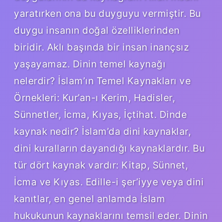
yaratırken ona bu duyguyu vermiştir. Bu
duygu insanın doğal özelliklerinden
biridir. Aklı başında bir insan inançsız
yaşayamaz. Dinin temel kaynağı
nelerdir? İslam’ın Temel Kaynakları ve
Örnekleri: Kur’an-ı Kerim, Hadisler,
Sünnetler, İcma, Kıyas, İçtihat. Dinde
kaynak nedir? İslam’da dini kaynaklar,
dini kuralların dayandığı kaynaklardır. Bu
tür dört kaynak vardır: Kitap, Sünnet,
İcma ve Kıyas. Edille-i şer’iyye veya dini
kanıtlar, en genel anlamda İslam
hukukunun kaynaklarını temsil eder. Dinin