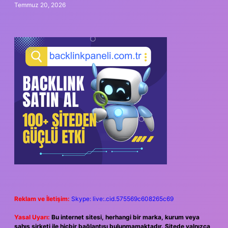
Temmuz 20, 2026
Reklam ve İletişim:
Skype: live:.cid.575569c608265c69
Yasal Uyarı:
Bu internet sitesi, herhangi bir marka, kurum veya
şahıs şirketi ile hiçbir bağlantısı bulunmamaktadır. Sitede yalnızca