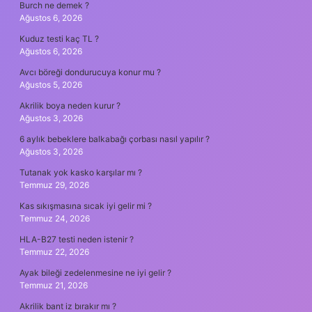
Burch ne demek ?
Ağustos 6, 2026
Kuduz testi kaç TL ?
Ağustos 6, 2026
Avcı böreği dondurucuya konur mu ?
Ağustos 5, 2026
Akrilik boya neden kurur ?
Ağustos 3, 2026
6 aylık bebeklere balkabağı çorbası nasıl yapılır ?
Ağustos 3, 2026
Tutanak yok kasko karşılar mı ?
Temmuz 29, 2026
Kas sıkışmasına sıcak iyi gelir mi ?
Temmuz 24, 2026
HLA-B27 testi neden istenir ?
Temmuz 22, 2026
Ayak bileği zedelenmesine ne iyi gelir ?
Temmuz 21, 2026
Akrilik bant iz bırakır mı ?