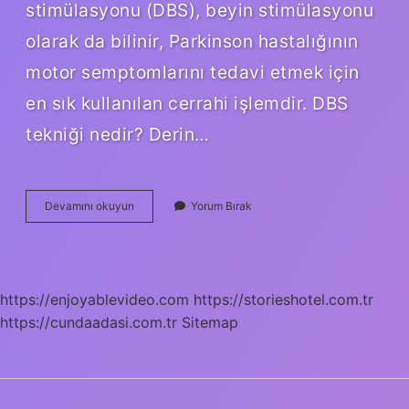
stimülasyonu (DBS), beyin stimülasyonu
olarak da bilinir, Parkinson hastalığının
motor semptomlarını tedavi etmek için
en sık kullanılan cerrahi işlemdir. DBS
tekniği nedir? Derin…
Dbs
Devamını okuyun
Yorum Bırak
Hangi
Hastalıklarda
Kullanılır
https://enjoyablevideo.com
https://storieshotel.com.tr
https://cundaadasi.com.tr
Sitemap