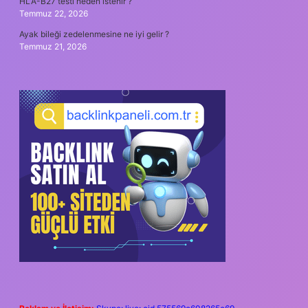
HLA-B27 testi neden istenir ?
Temmuz 22, 2026
Ayak bileği zedelenmesine ne iyi gelir ?
Temmuz 21, 2026