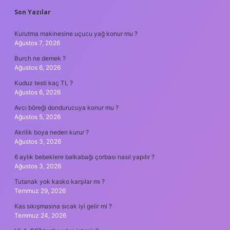
SIDEBAR
Son Yazılar
Kurutma makinesine uçucu yağ konur mu ?
Ağustos 7, 2026
Burch ne demek ?
Ağustos 6, 2026
Kuduz testi kaç TL ?
Ağustos 6, 2026
Avcı böreği dondurucuya konur mu ?
Ağustos 5, 2026
Akrilik boya neden kurur ?
Ağustos 3, 2026
6 aylık bebeklere balkabağı çorbası nasıl yapılır ?
Ağustos 3, 2026
Tutanak yok kasko karşılar mı ?
Temmuz 29, 2026
Kas sıkışmasına sıcak iyi gelir mi ?
Temmuz 24, 2026