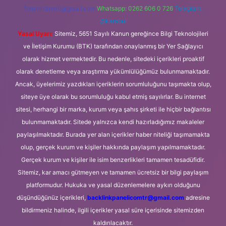
forumhizmeti@gmail.com
Whatsapp: 0262 606 0 726
Telegram:
@karabul
Yasal Uyarı:
Sitemiz, 5651 Sayılı Kanun gereğince Bilgi Teknolojileri
ve İletişim Kurumu (BTK) tarafından onaylanmış bir Yer Sağlayıcı
olarak hizmet vermektedir. Bu nedenle, sitedeki içerikleri proaktif
olarak denetleme veya araştırma yükümlülüğümüz bulunmamaktadır.
Ancak, üyelerimiz yazdıkları içeriklerin sorumluluğunu taşımakta olup,
siteye üye olarak bu sorumluluğu kabul etmiş sayılırlar. Bu internet
sitesi, herhangi bir marka, kurum veya şahıs şirketi ile hiçbir bağlantısı
bulunmamaktadır. Sitede yalnızca kendi hazırladığımız makaleler
paylaşılmaktadır. Burada yer alan içerikler haber niteliği taşımamakta
olup, gerçek kurum ve kişiler hakkında paylaşım yapılmamaktadır.
Gerçek kurum ve kişiler ile isim benzerlikleri tamamen tesadüfidir.
Sitemiz, kar amacı gütmeyen ve tamamen ücretsiz bir bilgi paylaşım
platformudur. Hukuka ve yasal düzenlemelere aykırı olduğunu
düşündüğünüz içerikleri,
backlinkpanelicomtr@gmail.com
adresine
bildirmeniz halinde, ilgili içerikler yasal süre içerisinde sitemizden
kaldırılacaktır.