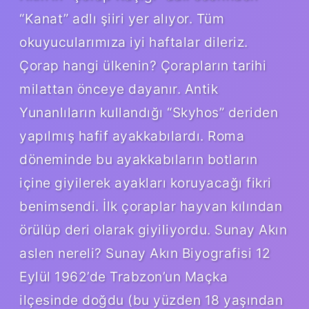
“Kanat” adlı şiiri yer alıyor. Tüm
okuyucularımıza iyi haftalar dileriz.
Çorap hangi ülkenin? Çorapların tarihi
milattan önceye dayanır. Antik
Yunanlıların kullandığı “Skyhos” deriden
yapılmış hafif ayakkabılardı. Roma
döneminde bu ayakkabıların botların
içine giyilerek ayakları koruyacağı fikri
benimsendi. İlk çoraplar hayvan kılından
örülüp deri olarak giyiliyordu. Sunay Akın
aslen nereli? Sunay Akın Biyografisi 12
Eylül 1962’de Trabzon’un Maçka
ilçesinde doğdu (bu yüzden 18 yaşından