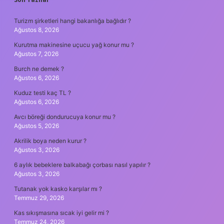
SIDEBAR
Turizm şirketleri hangi bakanlığa bağlıdır ?
Ağustos 8, 2026
Kurutma makinesine uçucu yağ konur mu ?
Ağustos 7, 2026
Burch ne demek ?
Ağustos 6, 2026
Kuduz testi kaç TL ?
Ağustos 6, 2026
Avcı böreği dondurucuya konur mu ?
Ağustos 5, 2026
Akrilik boya neden kurur ?
Ağustos 3, 2026
6 aylık bebeklere balkabağı çorbası nasıl yapılır ?
Ağustos 3, 2026
Tutanak yok kasko karşılar mı ?
Temmuz 29, 2026
Kas sıkışmasına sıcak iyi gelir mi ?
Temmuz 24, 2026