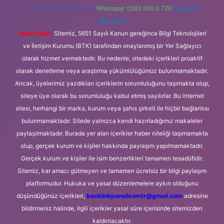
forumhizmeti@gmail.com
Whatsapp: 0262 606 0 726
Telegram:
@karabul
Yasal Uyarı:
Sitemiz, 5651 Sayılı Kanun gereğince Bilgi Teknolojileri
ve İletişim Kurumu (BTK) tarafından onaylanmış bir Yer Sağlayıcı
olarak hizmet vermektedir. Bu nedenle, sitedeki içerikleri proaktif
olarak denetleme veya araştırma yükümlülüğümüz bulunmamaktadır.
Ancak, üyelerimiz yazdıkları içeriklerin sorumluluğunu taşımakta olup,
siteye üye olarak bu sorumluluğu kabul etmiş sayılırlar. Bu internet
sitesi, herhangi bir marka, kurum veya şahıs şirketi ile hiçbir bağlantısı
bulunmamaktadır. Sitede yalnızca kendi hazırladığımız makaleler
paylaşılmaktadır. Burada yer alan içerikler haber niteliği taşımamakta
olup, gerçek kurum ve kişiler hakkında paylaşım yapılmamaktadır.
Gerçek kurum ve kişiler ile isim benzerlikleri tamamen tesadüfidir.
Sitemiz, kar amacı gütmeyen ve tamamen ücretsiz bir bilgi paylaşım
platformudur. Hukuka ve yasal düzenlemelere aykırı olduğunu
düşündüğünüz içerikleri,
backlinkpanelicomtr@gmail.com
adresine
bildirmeniz halinde, ilgili içerikler yasal süre içerisinde sitemizden
kaldırılacaktır.