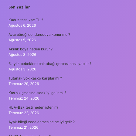
SIDEBAR
Son Yazılar
Kuduz testi kaç TL ?
Ağustos 6, 2026
Avcı böreği dondurucuya konur mu ?
Ağustos 5, 2026
Akrilik boya neden kurur ?
Ağustos 3, 2026
6 aylık bebeklere balkabağı çorbası nasıl yapılır ?
Ağustos 3, 2026
Tutanak yok kasko karşılar mı ?
Temmuz 29, 2026
Kas sıkışmasına sıcak iyi gelir mi ?
Temmuz 24, 2026
HLA-B27 testi neden istenir ?
Temmuz 22, 2026
Ayak bileği zedelenmesine ne iyi gelir ?
Temmuz 21, 2026