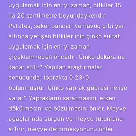
uygulamak için en iyi zaman, bitkiler 15
ila 20 santimetre boyundaykendir.
Patates, şeker pancarı ve havuç gibi yer
altında yetişen bitkiler için çinko sülfat
uygulamak için en iyi zaman
çiçeklenmeden öncedir. Çinko dekara ne
kadar atılır? Yapılan araştırmalar
sonucunda; toprakta 0.23-0
bulunmuştur. Çinko yaprak gübresi ne işe
yarar? Yaprakların sararmasını, erken
dökülmesini ve büzülmesini önler. Meyve
ağaçlarında sürgün ve meyve tutumunu
artırır, meyve deformasyonunu önler.