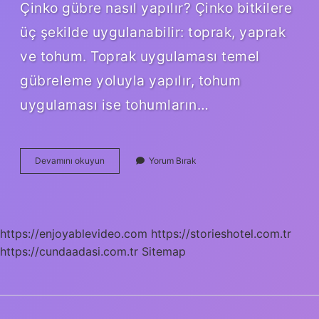
Çinko gübre nasıl yapılır? Çinko bitkilere
üç şekilde uygulanabilir: toprak, yaprak
ve tohum. Toprak uygulaması temel
gübreleme yoluyla yapılır, tohum
uygulaması ise tohumların…
Bitkilerde
Devamını okuyun
Yorum Bırak
Çinko
Ne
Işe
Yarar
https://enjoyablevideo.com
https://storieshotel.com.tr
https://cundaadasi.com.tr
Sitemap