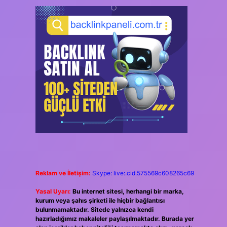
Reklam ve İletişim:
Skype: live:.cid.575569c608265c69
Yasal Uyarı:
Bu internet sitesi, herhangi bir marka,
kurum veya şahıs şirketi ile hiçbir bağlantısı
bulunmamaktadır. Sitede yalnızca kendi
hazırladığımız makaleler paylaşılmaktadır. Burada yer