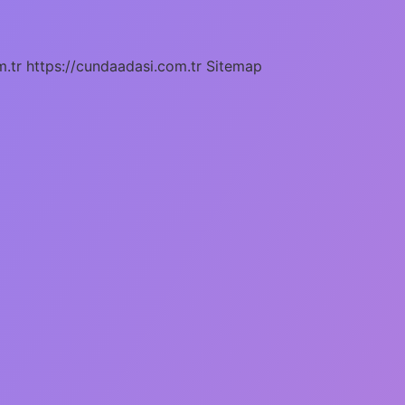
m.tr
https://cundaadasi.com.tr
Sitemap