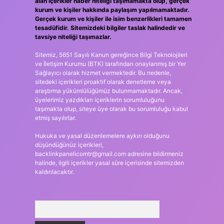
alan içerikler haber niteliği taşımamakta olup, gerçek
kurum ve kişiler hakkında paylaşım yapılmamaktadır.
Gerçek kurum ve kişiler ile isim benzerlikleri tamamen
tesadüfidir. Sitemizdeki bilgiler taslak halindedir ve
tavsiye niteliği taşımazlar.
Sitemiz, 5651 Sayılı Kanun gereğince Bilgi Teknolojileri
ve İletişim Kurumu (BTK) tarafından onaylanmış bir Yer
Sağlayıcı olarak hizmet vermektedir. Bu nedenle,
sitedeki içerikleri proaktif olarak denetleme veya
araştırma yükümlülüğümüz bulunmamaktadır. Ancak,
üyelerimiz yazdıkları içeriklerin sorumluluğunu
taşımakta olup, siteye üye olarak bu sorumluluğu kabul
etmiş sayılırlar.
Hukuka ve yasal düzenlemelere aykırı olduğunu
düşündüğünüz içerikleri,
backlinkpanelicomtr@gmail.com
adresine bildirmeniz
halinde, ilgili içerikler yasal süre içerisinde sitemizden
kaldırılacaktır.
Arama