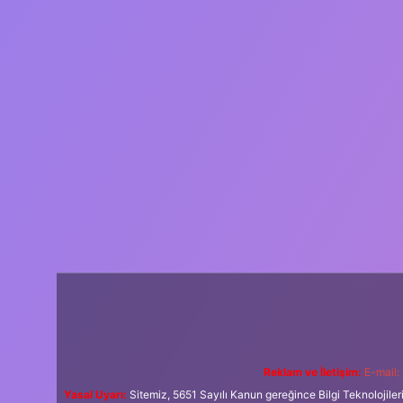
Reklam ve İletişim:
E-mail:
Yasal Uyarı:
Sitemiz, 5651 Sayılı Kanun gereğince Bilgi Teknolojiler