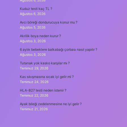
Ağustos 6, 2026
Kuduz testi kaç TL ?
Ağustos 6, 2026
Avcı böreği dondurucuya konur mu ?
Ağustos 5, 2026
Akrilik boya neden kurur ?
Ağustos 3, 2026
6 aylık bebeklere balkabağı çorbası nasıl yapılır ?
Ağustos 3, 2026
Tutanak yok kasko karşılar mı ?
Temmuz 29, 2026
Kas sıkışmasına sıcak iyi gelir mi ?
Temmuz 24, 2026
HLA-B27 testi neden istenir ?
Temmuz 22, 2026
Ayak bileği zedelenmesine ne iyi gelir ?
Temmuz 21, 2026