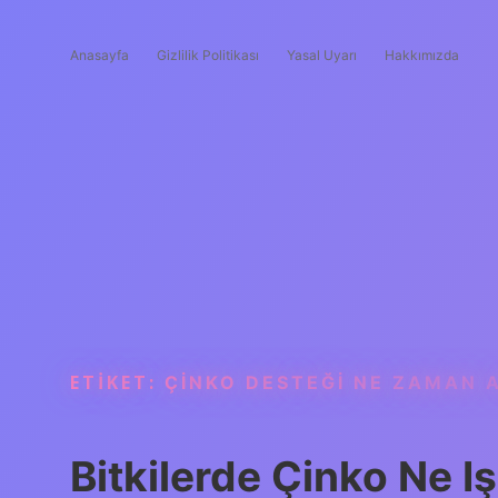
Anasayfa
Gizlilik Politikası
Yasal Uyarı
Hakkımızda
ETIKET:
ÇINKO DESTEĞI NE ZAMAN 
Bitkilerde Çinko Ne I