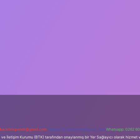
backlinkpaneli@gmail.com
Teams:
forumhizmeti@gmail.com
Whatsapp: 0262 60
i ve İletişim Kurumu (BTK) tarafından onaylanmış bir Yer Sağlayıcı olarak hizmet v