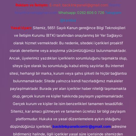
Reklam ve İletişim:
E-mail:
backlinkpaneli@gmail.com
Teams:
forumhizmeti@gmail.com
Whatsapp: 0262 606 0 726
Telegram:
@karabul
Yasal Uyarı:
Sitemiz, 5651 Sayılı Kanun gereğince Bilgi Teknolojileri
ve İletişim Kurumu (BTK) tarafından onaylanmış bir Yer Sağlayıcı
olarak hizmet vermektedir. Bu nedenle, sitedeki içerikleri proaktif
olarak denetleme veya araştırma yükümlülüğümüz bulunmamaktadır.
Ancak, üyelerimiz yazdıkları içeriklerin sorumluluğunu taşımakta olup,
siteye üye olarak bu sorumluluğu kabul etmiş sayılırlar. Bu internet
sitesi, herhangi bir marka, kurum veya şahıs şirketi ile hiçbir bağlantısı
bulunmamaktadır. Sitede yalnızca kendi hazırladığımız makaleler
paylaşılmaktadır. Burada yer alan içerikler haber niteliği taşımamakta
olup, gerçek kurum ve kişiler hakkında paylaşım yapılmamaktadır.
Gerçek kurum ve kişiler ile isim benzerlikleri tamamen tesadüfidir.
Sitemiz, kar amacı gütmeyen ve tamamen ücretsiz bir bilgi paylaşım
platformudur. Hukuka ve yasal düzenlemelere aykırı olduğunu
düşündüğünüz içerikleri,
backlinkpanelicomtr@gmail.com
adresine
bildirmeniz halinde, ilgili içerikler yasal süre içerisinde sitemizden