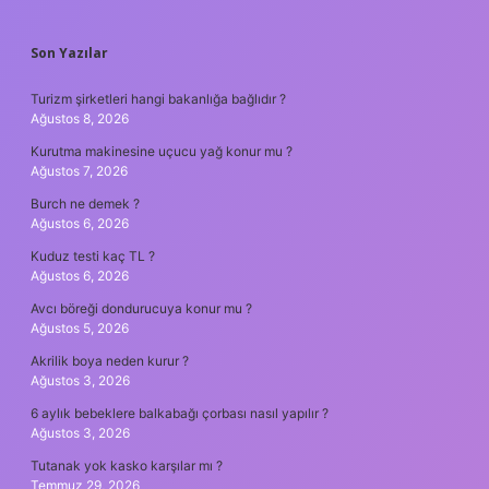
SIDEBAR
Son Yazılar
Turizm şirketleri hangi bakanlığa bağlıdır ?
Ağustos 8, 2026
Kurutma makinesine uçucu yağ konur mu ?
Ağustos 7, 2026
Burch ne demek ?
Ağustos 6, 2026
Kuduz testi kaç TL ?
Ağustos 6, 2026
Avcı böreği dondurucuya konur mu ?
Ağustos 5, 2026
Akrilik boya neden kurur ?
Ağustos 3, 2026
6 aylık bebeklere balkabağı çorbası nasıl yapılır ?
Ağustos 3, 2026
Tutanak yok kasko karşılar mı ?
Temmuz 29, 2026