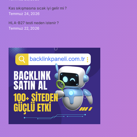
Kas sıkışmasına sıcak iyi gelir mi ?
Temmuz 24, 2026
HLA-B27 testi neden istenir ?
Temmuz 22, 2026