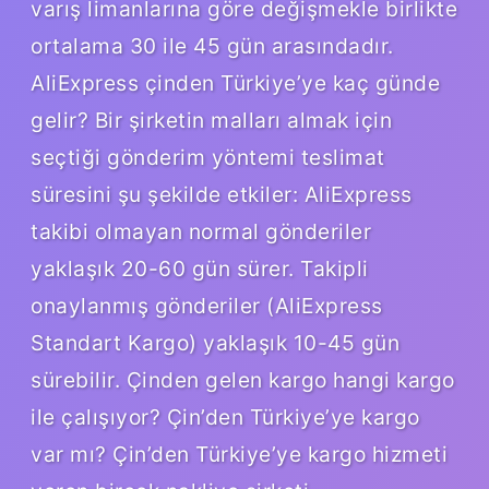
varış limanlarına göre değişmekle birlikte
ortalama 30 ile 45 gün arasındadır.
AliExpress çinden Türkiye’ye kaç günde
gelir? Bir şirketin malları almak için
seçtiği gönderim yöntemi teslimat
süresini şu şekilde etkiler: AliExpress
takibi olmayan normal gönderiler
yaklaşık 20-60 gün sürer. Takipli
onaylanmış gönderiler (AliExpress
Standart Kargo) yaklaşık 10-45 gün
sürebilir. Çinden gelen kargo hangi kargo
ile çalışıyor? Çin’den Türkiye’ye kargo
var mı? Çin’den Türkiye’ye kargo hizmeti