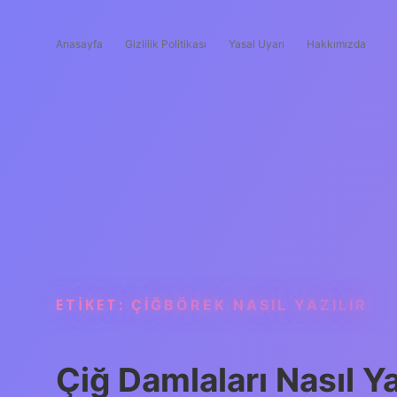
Anasayfa
Gizlilik Politikası
Yasal Uyarı
Hakkımızda
ETIKET:
ÇIĞBÖREK NASIL YAZILIR
Çiğ Damlaları Nasıl Ya