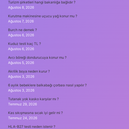
Turizm şirketleri hangi bakanlığa bağlıdır ?
Ağustos 8, 2026
Kurutma makinesine uçucu yağ konur mu ?
Ağustos 7, 2026
Burch ne demek ?
Ağustos 6, 2026
Kuduz testi kaç TL ?
Ağustos 6, 2026
Avcı böreği dondurucuya konur mu ?
Ağustos 5, 2026
Akrilik boya neden kurur ?
Ağustos 3, 2026
6 aylık bebeklere balkabağı çorbası nasıl yapılır ?
Ağustos 3, 2026
Tutanak yok kasko karşılar mı ?
Temmuz 29, 2026
Kas sıkışmasına sıcak iyi gelir mi ?
Temmuz 24, 2026
HLA-B27 testi neden istenir ?