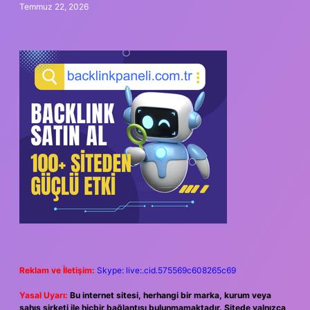
Temmuz 22, 2026
Reklam ve İletişim:
Skype: live:.cid.575569c608265c69
Yasal Uyarı:
Bu internet sitesi, herhangi bir marka, kurum veya
şahıs şirketi ile hiçbir bağlantısı bulunmamaktadır. Sitede yalnızca