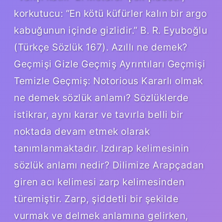
korkutucu: “En kötü küfürler kalın bir argo
kabuğunun içinde gizlidir.” B. R. Eyuboğlu
(Türkçe Sözlük 167). Azıllı ne demek?
Geçmişi Gizle Geçmiş Ayrıntıları Geçmişi
Temizle Geçmiş: Notorious Kararlı olmak
ne demek sözlük anlamı? Sözlüklerde
istikrar, aynı karar ve tavırla belli bir
noktada devam etmek olarak
tanımlanmaktadır. Izdırap kelimesinin
sözlük anlamı nedir? Dilimize Arapçadan
giren acı kelimesi zarp kelimesinden
türemiştir. Zarp, şiddetli bir şekilde
vurmak ve delmek anlamına gelirken,